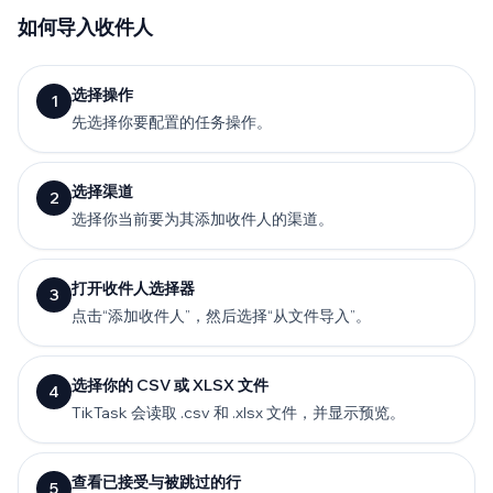
如何导入收件人
选择操作
1
先选择你要配置的任务操作。
选择渠道
2
选择你当前要为其添加收件人的渠道。
打开收件人选择器
3
点击“添加收件人”，然后选择“从文件导入”。
选择你的 CSV 或 XLSX 文件
4
TikTask 会读取 .csv 和 .xlsx 文件，并显示预览。
查看已接受与被跳过的行
5