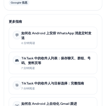
Google 信息
更多指南
如何在 Android 上安排 WhatsApp 消息定时发
💬
送
6 分钟阅读
TikTask 中的收件人列表：保存聊天、群组、号
👥
码、资料页等
7 分钟阅读
TikTask 中的收件人与目标选择：完整指南
🎯
7 分钟阅读
如何在 Android 上自动化 Gmail 跟进
✉️