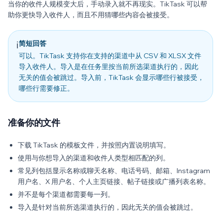
当你的收件人规模变大后，手动录入就不再现实。TikTask 可以帮
助你更快导入收件人，而且不用猜哪些内容会被接受。
简短回答
ℹ️
可以。TikTask 支持你在支持的渠道中从 CSV 和 XLSX 文件
导入收件人。导入是在任务里按当前所选渠道执行的，因此
无关的值会被跳过。导入前，TikTask 会显示哪些行被接受，
哪些行需要修正。
准备你的文件
下载 TikTask 的模板文件，并按照内置说明填写。
使用与你想导入的渠道和收件人类型相匹配的列。
常见列包括显示名称或聊天名称、电话号码、邮箱、Instagram
用户名、X 用户名、个人主页链接、帖子链接或广播列表名称。
并不是每个渠道都需要每一列。
导入是针对当前所选渠道执行的，因此无关的值会被跳过。