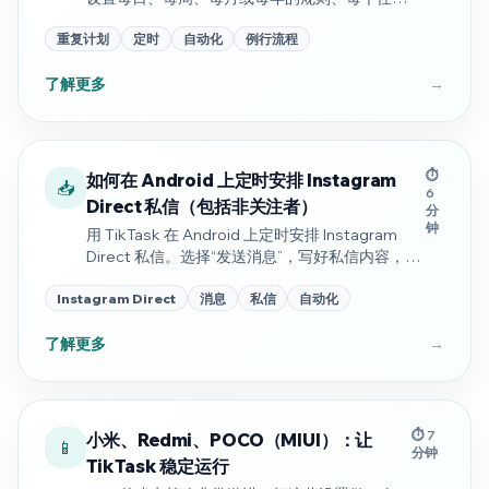
个计划以及灵活的结束条件。
重复计划
定时
自动化
例行流程
了解更多
→
⏱️
如何在 Android 上定时安排 Instagram
📥
6
Direct 私信（包括非关注者）
分
钟
用 TikTask 在 Android 上定时安排 Instagram
Direct 私信。选择“发送消息”，写好私信内容，选
择 Instagram Direct，挑选收件人，然后设置时
Instagram Direct
消息
私信
自动化
间。
了解更多
→
⏱️ 7
小米、Redmi、POCO（MIUI）：让
📱
分钟
TikTask 稳定运行