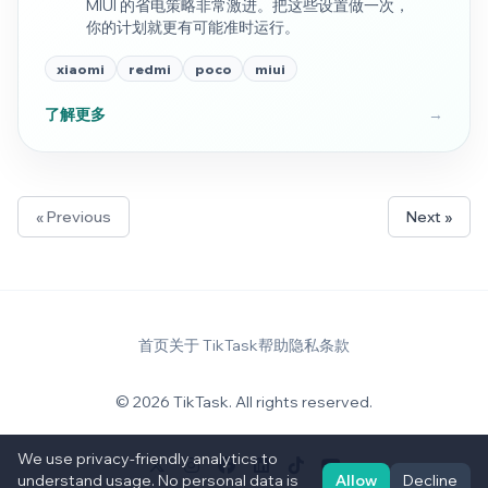
MIUI 的省电策略非常激进。把这些设置做一次，
你的计划就更有可能准时运行。
xiaomi
redmi
poco
miui
了解更多
→
« Previous
Next »
首页
关于 TikTask
帮助
隐私
条款
© 2026 TikTask. All rights reserved.
We use privacy-friendly analytics to
understand usage. No personal data is
Allow
Decline