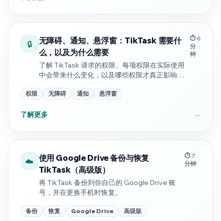
⏱️ 6
无障碍、通知、悬浮窗：TikTask 需要什
🔒
分
么，以及为什么需要
钟
了解 TikTask 请求的权限、每项权限在实际使用
中会带来什么变化，以及哪些权限才真正影响定
时执行的可靠性。
权限
无障碍
通知
悬浮窗
了解更多
→
⏱️ 7
使用 Google Drive 备份与恢复
☁️
分钟
TikTask（高级版）
将 TikTask 备份到你自己的 Google Drive 账
号，并在更换手机时恢复。
备份
恢复
Google Drive
高级版