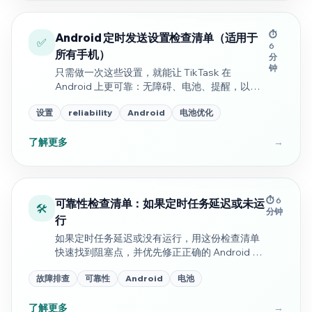
⏱️
Android 定时发送设置检查清单（适用于
✅
6
所有手机）
分
钟
只需做一次这些设置，就能让 TikTask 在
Android 上更可靠：无障碍、电池、提醒，以及
与你手机相关的 OEM 检查项。
设置
reliability
Android
电池优化
了解更多
→
⏱️ 6
可靠性检查清单：如果定时任务延迟或未运
🛠️
分钟
行
如果定时任务延迟或没有运行，用这份检查清单
快速找到阻塞点，并优先修正正确的 Android 设
置。
故障排查
可靠性
Android
电池
了解更多
→