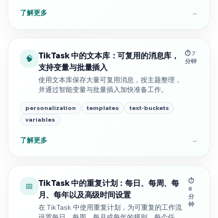
了解更多
→
⏱️ 7
TikTask 中的文本库：可复用的消息库，
🧠
分钟
支持变量与批量插入
使用文本库保存大量可复用消息，按主题整理，
并通过智能变量与批量插入加快准备工作。
personalization
templates
text-buckets
variables
了解更多
→
⏱️
TikTask 中的重复计划：每日、每周、每
📅
8
月、每年以及高级时间设置
分
钟
在 TikTask 中使用重复计划，为可重复的工作流
设置每日、每周、每月或每年的规则、每个任务多