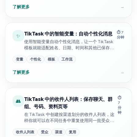
了解更多
→
⏱️ 7
TikTask 中的智能变量：自动个性化消息
✨
分钟
使用智能变量自动个性化消息，让一个 TikTask
模板就能适配姓名、日期、时间和其他已保存的
信息。
变量
个性化
模板
工作流
了解更多
→
⏱️
TikTask 中的收件人列表：保存聊天、群
👥
7
组、号码、资料页等
分
钟
在 TikTask 中创建按渠道划分的收件人列表，这
样你就可以在不同任务中重复使用同一批受众，
而不用每次重新选择。
收件人列表
受众
渠道
复用