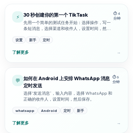
⏱️ 4
30 秒创建你的第一个 TikTask
⚡
分钟
先用一个简单的测试任务开始：选择操作，写一
条短消息，选择渠道和收件人，设置时间，然后
保存。
设置
新手
定时
了解更多
→
⏱️ 6
如何在 Android 上安排 WhatsApp 消息
💬
分钟
定时发送
选择“发送消息”，输入内容，选择 WhatsApp 和
正确的收件人，设置时间，然后保存。
whatsapp
Android
定时
新手
了解更多
→