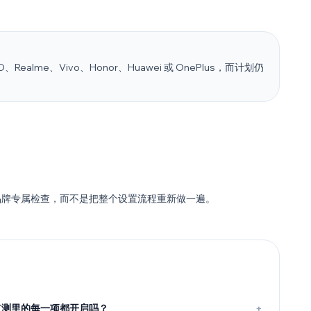
O、Realme、Vivo、Honor、Huawei 或 OnePlus，而计划仍
。
。
成品牌专属检查，而不是把整个设置流程重新做一遍。
监测里的每一项都开启吗？
+