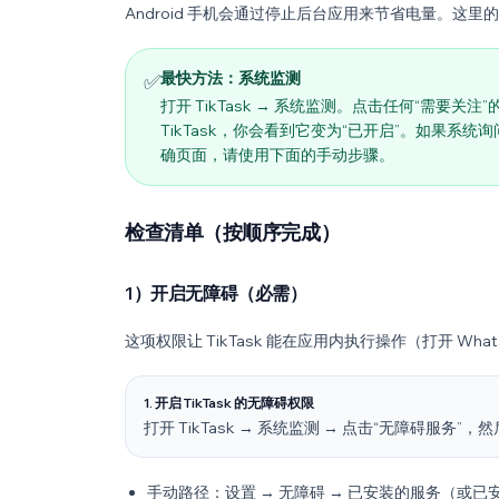
Android 手机会通过停止后台应用来节省电量。这里的目标
最快方法：系统监测
✅
打开 TikTask → 系统监测。点击任何“需要关
TikTask，你会看到它变为“已开启”。如果
确页面，请使用下面的手动步骤。
检查清单（按顺序完成）
1）开启无障碍（必需）
这项权限让 TikTask 能在应用内执行操作（打开 Wh
1. 开启 TikTask 的无障碍权限
打开 TikTask → 系统监测 → 点击“无障碍服务”，然
手动路径：设置 → 无障碍 → 已安装的服务（或已