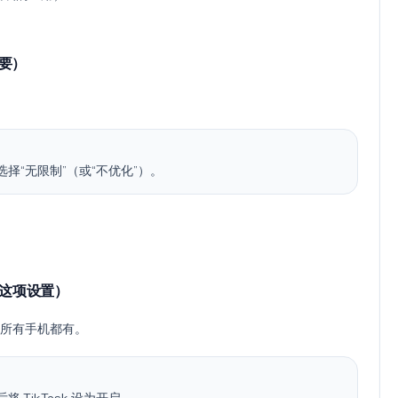
重要）
然后选择“无限制”（或“不优化”）。
有这项设置）
所有手机都有。