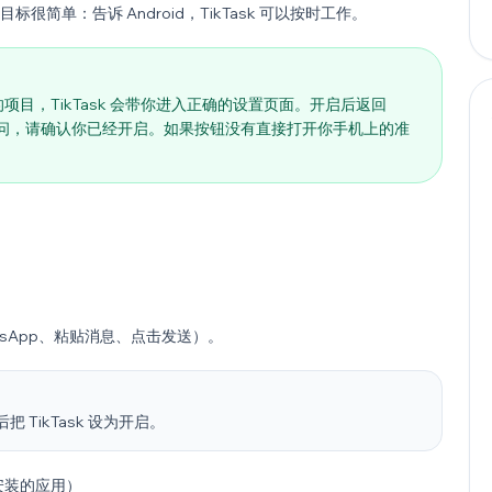
很简单：告诉 Android，TikTask 可以按时工作。
注”的项目，TikTask 会带你进入正确的设置页面。开启后返回
系统询问，请确认你已经开启。如果按钮没有直接打开你手机上的准
atsApp、粘贴消息、点击发送）。
后把 TikTask 设为开启。
安装的应用）