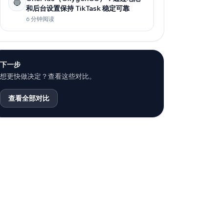
🔵
和后台设置保持 TikTask 稳定可靠
6 分钟阅读
下一步
想更快做决定？查看这些对比。
查看全部对比