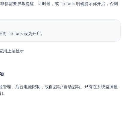
除非你需要屏幕提醒、计时器，或 TikTask 明确提示你开启，否则
后将 TikTask 设为开启。
他应用上层显示
项
、电源管理、后台电池限制，或自启动/自动启动。只有在系统监测显
们。