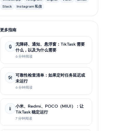
Slack
Instagram 私信
更多指南
无障碍、通知、悬浮窗：TikTask 需要
🔒
什么，以及为什么需要
6 分钟阅读
可靠性检查清单：如果定时任务延迟或
🛠️
未运行
6 分钟阅读
小米、Redmi、POCO（MIUI）：让
📱
TikTask 稳定运行
7 分钟阅读