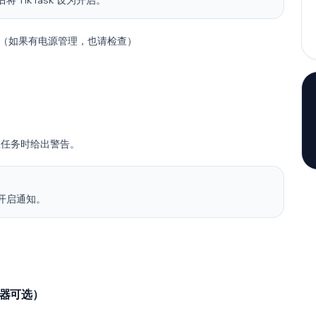
后将 TikTask 设为开启。
”（如果有电源管理，也请检查）
阻止任务时给出警告。
然后开启通知。
时器可选）