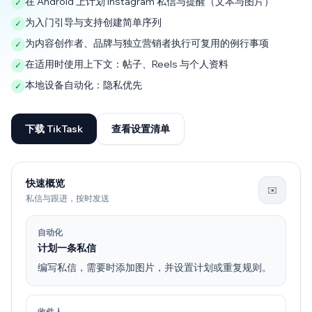
在 Android 上计划 Instagram 私信与提醒（文本与图片）
✓
为入门引导与支持创建简单序列
✓
为内容创作者、品牌与独立营销者执行可复用的例行事项
✓
在适用时使用上下文：帖子、Reels 与个人资料
✓
本地设备自动化：隐私优先
✓
下载 TikTask
查看设置清单
快速概览
✉️
私信与跟进，按时发送
自动化
计划一条私信
编写私信，需要时添加图片，并设置计划或重复规则。
收件人