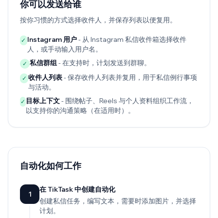
你可以发送给谁
按你习惯的方式选择收件人，并保存列表以便复用。
Instagram 用户
- 从 Instagram 私信收件箱选择收件
✓
人，或手动输入用户名。
私信群组
- 在支持时，计划发送到群聊。
✓
收件人列表
- 保存收件人列表并复用，用于私信例行事项
✓
与活动。
目标上下文
- 围绕帖子、Reels 与个人资料组织工作流，
✓
以支持你的沟通策略（在适用时）。
自动化如何工作
在 TikTask 中创建自动化
1
创建私信任务，编写文本，需要时添加图片，并选择
计划。