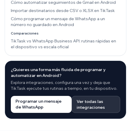
Cómo automatizar seguimientos de Gmail en Android
Importar destinatarios desde CSV o XLSX en TikTask
Cómo programar un mensaje de WhatsApp a un
número no guardado en Android
Comparaciones
TikTask vs WhatsApp Business API: rutinas rápidas en
el dispositivo vs escala oficial
¿Quieres una forma más fluida de programar y
automatizar en Android?
Explora integraciones, configura una vez y deja que
TikTask ejecute tus rutinas a tiempo, en tu dispositivo.
Programar un mensaje
Ver todas las
de WhatsApp
integraciones