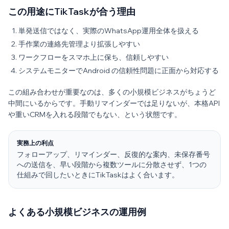
この用途にTikTaskが合う理由
単発送信ではなく、実際のWhatsApp運用全体を扱える
手作業の連絡先管理より拡張しやすい
ワークフローをスマホ上に保ち、信頼しやすい
システムモニターでAndroid の信頼性問題に正面から対応する
この組み合わせが重要なのは、多くの小規模ビジネスがちょうど
中間にいるからです。手動リマインダーでは足りないが、本格API
や重いCRMを入れる段階でもない、という状態です。
実務上の利点
フォローアップ、リマインダー、反復的な案内、未保存番号
への送信を、早い段階から複数ツールに分散させず、1つの
仕組みで回したいときにTikTaskはよく合います。
よくある小規模ビジネスの運用例