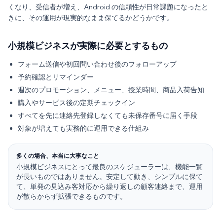
くなり、受信者が増え、Android の信頼性が日常課題になったと
きに、その運用が現実的なまま保てるかどうかです。
小規模ビジネスが実際に必要とするもの
フォーム送信や初回問い合わせ後のフォローアップ
予約確認とリマインダー
週次のプロモーション、メニュー、授業時間、商品入荷告知
購入やサービス後の定期チェックイン
すべてを先に連絡先登録しなくても未保存番号に届く手段
対象が増えても実務的に運用できる仕組み
多くの場合、本当に大事なこと
小規模ビジネスにとって最良のスケジューラーは、機能一覧
が長いものではありません。安定して動き、シンプルに保て
て、単発の見込み客対応から繰り返しの顧客連絡まで、運用
が散らからず拡張できるものです。