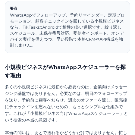
要点
WhatsAppでフォローアップ、予約リマインダー、定期プロ
モーション、顧客チェックインを回している小規模ビジネス
なら、TikTaskはAndroidで相性の良い選択です。繰り返し
スケジュール、未保存番号対応、受信者インポート、オンデ
バイス実行を備えつつ、早い段階で本格CRMやAPI構成を強
制しません。
小規模ビジネスがWhatsAppスケジューラーを探
す理由
多くの小規模ビジネスに最初から必要なのは、企業向けメッセー
ジング基盤ではありません。必要なのは、明日のフォローアップ
を送り、予約前に顧客へ知らせ、週次のオファーを流し、販売後
にチェックインを忘れないための、もっとシンプルな仕組みで
す。これが「小規模ビジネス向けWhatsAppスケジューラー」と
いう検索の本当の意図です。
本当の問いは、あとで送れるかどうかだけではありません。忙し