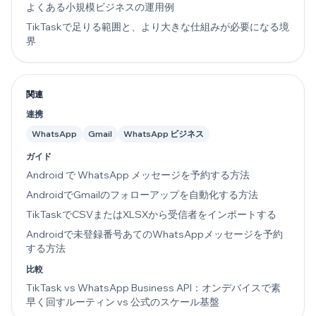
よくある小規模ビジネスの運用例
TikTaskで足りる範囲と、より大きな仕組みが必要になる境
界
関連
連携
WhatsApp
Gmail
WhatsApp ビジネス
ガイド
Android で WhatsApp メッセージを予約する方法
AndroidでGmailのフォローアップを自動化する方法
TikTaskでCSVまたはXLSXから受信者をインポートする
Androidで未登録番号あてのWhatsAppメッセージを予約
する方法
比較
TikTask vs WhatsApp Business API：オンデバイスで素
早く回すルーティン vs 公式のスケール基盤