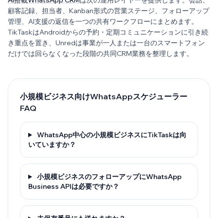
AI搭載WhatsApp CRM
は次の運用レイヤーを提供します。会話、
顧客記録、担当者、Kanban形式の営業ステージ、フォローアップ
管理、AI支援の返信を一つの共有ワークフローにまとめます。
TikTaskはAndroidからの予約・定期コミュニケーションに引き続
き重点を置き、Unredは事業が一人または一台のスマートフォン
だけでは回らなくなった段階の共同CRM業務を整理します。
小規模ビジネス向けWhatsAppスケジューラー
FAQ
WhatsApp中心の小規模ビジネスにTikTaskは向
いていますか？
小規模ビジネスのフォローアップにWhatsApp
Business APIは必要ですか？