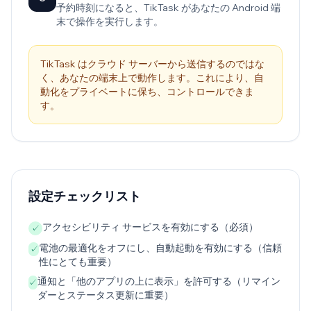
予約時刻になると、TikTask があなたの Android 端
末で操作を実行します。
TikTask はクラウド サーバーから送信するのではな
く、あなたの端末上で動作します。これにより、自
動化をプライベートに保ち、コントロールできま
す。
設定チェックリスト
アクセシビリティ サービスを有効にする（必須）
✓
電池の最適化をオフにし、自動起動を有効にする（信頼
✓
性にとても重要）
通知と「他のアプリの上に表示」を許可する（リマイン
✓
ダーとステータス更新に重要）