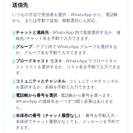
送信先
いつもの方法で受信者を選択：WhatsApp から、電話帳
から、または手動で追加。複数選択にも対応。
チャットと連絡先
- WhatsApp 内で直接選択するか、連
✓
絡先/チャット名を手動で入力できます。
グループ
- アプリ内で WhatsApp グループを選択する
✓
か、グループ名を手動で入力できます。
ブロードキャスト リスト
- WhatsApp でブロードキャ
✓
スト リストを選択するか、リスト名を手動で入力できま
す。
コミュニティとチャンネル
- コミュニティやチャンネル
✓
を選択するか、名称を手動で入力できます。
電話帳から番号を選択
- 電話帳から番号を選べます。
✓
WhatsApp の連絡先を一つずつ開く必要はありませ
ん。
未保存の番号（チャット履歴なし）
- 番号を手動入力：
✓
未保存でチャット履歴がなくても、メッセージを予約で
きます。