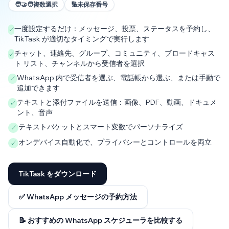
🧑‍🤝‍🧑
複数選択
🔢
未保存番号
一度設定するだけ：メッセージ、投票、ステータスを予約し、
✓
TikTask が適切なタイミングで実行します
チャット、連絡先、グループ、コミュニティ、ブロードキャス
✓
ト リスト、チャンネルから受信者を選択
WhatsApp 内で受信者を選ぶ、電話帳から選ぶ、または手動で
✓
追加できます
テキストと添付ファイルを送信：画像、PDF、動画、ドキュメ
✓
ント、音声
テキストバケットとスマート変数でパーソナライズ
✓
オンデバイス自動化で、プライバシーとコントロールを両立
✓
TikTask をダウンロード
✅ WhatsApp メッセージの予約方法
📝 おすすめの WhatsApp スケジューラを比較する