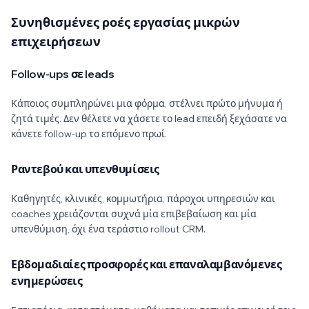
Συνηθισμένες ροές εργασίας μικρών
επιχειρήσεων
Follow-ups σε leads
Κάποιος συμπληρώνει μια φόρμα, στέλνει πρώτο μήνυμα ή
ζητά τιμές. Δεν θέλετε να χάσετε το lead επειδή ξεχάσατε να
κάνετε follow-up το επόμενο πρωί.
Ραντεβού και υπενθυμίσεις
Καθηγητές, κλινικές, κομμωτήρια, πάροχοι υπηρεσιών και
coaches χρειάζονται συχνά μία επιβεβαίωση και μία
υπενθύμιση, όχι ένα τεράστιο rollout CRM.
Εβδομαδιαίες προσφορές και επαναλαμβανόμενες
ενημερώσεις