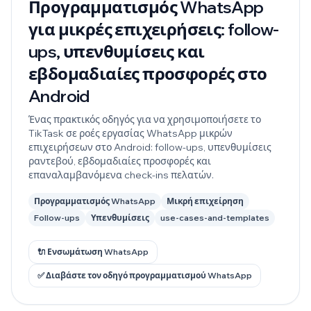
Προγραμματισμός WhatsApp
για μικρές επιχειρήσεις: follow-
ups, υπενθυμίσεις και
εβδομαδιαίες προσφορές στο
Android
Ένας πρακτικός οδηγός για να χρησιμοποιήσετε το
TikTask σε ροές εργασίας WhatsApp μικρών
επιχειρήσεων στο Android: follow-ups, υπενθυμίσεις
ραντεβού, εβδομαδιαίες προσφορές και
επαναλαμβανόμενα check-ins πελατών.
Προγραμματισμός WhatsApp
Μικρή επιχείρηση
Follow-ups
Υπενθυμίσεις
use-cases-and-templates
🔌 Ενσωμάτωση WhatsApp
✅ Διαβάστε τον οδηγό προγραμματισμού WhatsApp