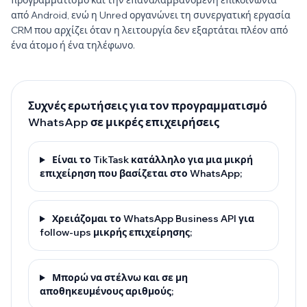
προγραμματισμό και την επαναλαμβανόμενη επικοινωνία
από Android, ενώ η Unred οργανώνει τη συνεργατική εργασία
CRM που αρχίζει όταν η λειτουργία δεν εξαρτάται πλέον από
ένα άτομο ή ένα τηλέφωνο.
Συχνές ερωτήσεις για τον προγραμματισμό
WhatsApp σε μικρές επιχειρήσεις
Είναι το TikTask κατάλληλο για μια μικρή
επιχείρηση που βασίζεται στο WhatsApp;
Χρειάζομαι το WhatsApp Business API για
follow-ups μικρής επιχείρησης;
Μπορώ να στέλνω και σε μη
αποθηκευμένους αριθμούς;