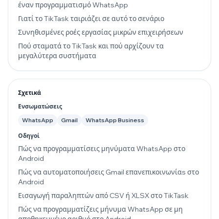
έναν προγραμματισμό WhatsApp
Γιατί το TikTask ταιριάζει σε αυτό το σενάριο
Συνηθισμένες ροές εργασίας μικρών επιχειρήσεων
Πού σταματά το TikTask και πού αρχίζουν τα
μεγαλύτερα συστήματα
Σχετικά
Ενσωματώσεις
WhatsApp
Gmail
WhatsApp Business
Οδηγοί
Πώς να προγραμματίσεις μηνύματα WhatsApp στο
Android
Πώς να αυτοματοποιήσεις Gmail επανεπικοινωνίαs στο
Android
Εισαγωγή παραληπτών από CSV ή XLSX στο TikTask
Πώς να προγραμματίζεις μήνυμα WhatsApp σε μη