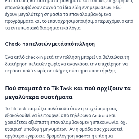
Εστιατόρια, καταστήματα, μαθήματα και τοπικές επιχειρήσεις
επαναλαμβάνουν συχνά τα ίδια είδη ενημερώσεων. Εδώ
έχουν μεγαλύτερη σημασία τα επαναλαμβανόμενα
προγράμματα και το επαναχρησιμοποιήσιμο περιεχόμενο από
τα εντυπωσιακά διαφημιστικά λόγια.
Check-ins πελατών μετά από πώληση
Ένα απλό check-in μετά την πώληση μπορεί να βελτιώσει τη
διατήρηση πελατών χωρίς να αναγκάσει την επιχείρηση να
περάσει πολύ νωρίς σε πλήρες σύστημα υποστήριξης.
Πού σταματά το TikTask και πού αρχίζουν τα
μεγαλύτερα συστήματα
Το TikTask ταιριάζει πολύ καλά όταν η επιχείρησή σας
εξακολουθεί να λειτουργεί από τηλέφωνο Android και
χρειάζεται αξιόπιστη επαναλαμβανόμενη επικοινωνία, όχι
εταιρική υποδομή μηνυμάτων. Αν η ομάδα σας χρειαστεί
αργότερα εγκρίσεις, δρομολόγηση agents ή επίσημα