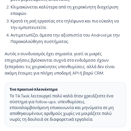
Κλιμακώνεται καλύτερα από τη χειροκίνητη διαχείριση
επαφών.
Κρατά τη ροή εργασίας στο τηλέφωνο και πιο εύκολη να
την εμπιστευτείτε.
Αντιμετωπίζει άμεσα την αξιοπιστία του Android με την
Παρακολούθηση συστήματος.
Αυτός ο συνδυασμός έχει σημασία, γιατί οι μικρές
επιχειρήσεις βρίσκονται συχνά στο ενδιάμεσο: έχουν
ξεπεράσει τις χειροκίνητες υπενθυμίσεις, αλλά δεν είναι
ακόμη έτοιμες για πλήρη υποδομή API ή βαρύ CRM.
Ένα πρακτικό πλεονέκτημα
Το TikTask λειτουργεί πολύ καλά όταν χρειάζεστε ένα
σύστημα για follow-ups, υπενθυμίσεις,
επαναλαμβανόμενη επικοινωνία και μηνύματα σε μη
αποθηκευμένους αριθμούς χωρίς να μοιράζετε πολύ
νωρίς τη δουλειά σε διαφορετικά εργαλεία.