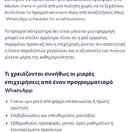
κάνουν check-in μετά από μια πώληση χωρίς να το ξεχάσουν.
Αυτό είναι το πραγματικό intent πίσω από αναζητήσεις όπως
“WhatsApp scheduler for small business”.
Το πραγματικό ερώτημα δεν είναι μόνο αν μια εφαρμογή
μπορεί να στείλει αργότερα. Είναι αν η ροή εργασίας
παραμένει πρακτική όσο η επιχείρηση γίνεται πιο απαιτητική,
η λίστα παραληπτών μεγαλώνει και η αξιοπιστία του Android
γίνεται μέρος της καθημερινότητας.
Τι χρειάζονται συνήθως οι μικρές
επιχειρήσεις από έναν προγραμματισμό
WhatsApp
Follow-ups μετά από φόρμα επικοινωνίας ή πρώτη
ερώτηση
Επιβεβαιώσεις και υπενθυμίσεις ραντεβού
Εβδομαδιαίες προσφορές, μενού, ώρες μαθημάτων ή
λανσαρίσματα προϊόντων