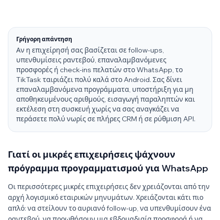
Γρήγορη απάντηση
Αν η επιχείρησή σας βασίζεται σε follow-ups,
υπενθυμίσεις ραντεβού, επαναλαμβανόμενες
προσφορές ή check-ins πελατών στο WhatsApp, το
TikTask ταιριάζει πολύ καλά στο Android. Σας δίνει
επαναλαμβανόμενα προγράμματα, υποστήριξη για μη
αποθηκευμένους αριθμούς, εισαγωγή παραληπτών και
εκτέλεση στη συσκευή χωρίς να σας αναγκάζει να
περάσετε πολύ νωρίς σε πλήρες CRM ή σε ρύθμιση API.
Γιατί οι μικρές επιχειρήσεις ψάχνουν
πρόγραμμα προγραμματισμού για WhatsApp
Οι περισσότερες μικρές επιχειρήσεις δεν χρειάζονται από την
αρχή λογισμικό εταιρικών μηνυμάτων. Χρειάζονται κάτι πιο
απλό: να στείλουν το αυριανό follow-up, να υπενθυμίσουν ένα
ραντεβού, να προωθήσουν μια εβδομαδιαία προσφορά ή να