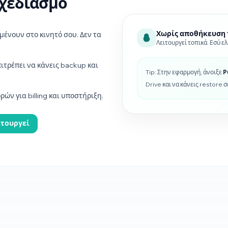
σχεδιασμό
Χωρίς αποθήκευση 
 μένουν στο κινητό σου. Δεν τα
Λειτουργεί τοπικά. Εσύ ε
ιτρέπει να κάνεις backup και
Tip: Στην εφαρμογή, άνοιξε
Ρ
Drive και να κάνεις restore σ
ών για billing και υποστήριξη.
ιτουργεί