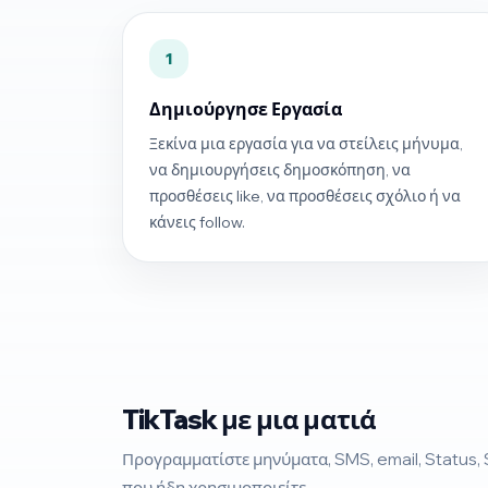
1
Δημιούργησε Εργασία
Ξεκίνα μια εργασία για να στείλεις μήνυμα,
να δημιουργήσεις δημοσκόπηση, να
προσθέσεις like, να προσθέσεις σχόλιο ή να
κάνεις follow.
TikTask με μια ματιά
Προγραμματίστε μηνύματα, SMS, email, Status, 
που ήδη χρησιμοποιείτε.