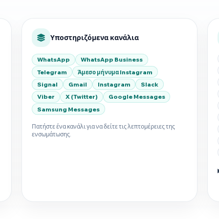
Υποστηριζόμενα κανάλια
WhatsApp
WhatsApp Business
Telegram
Άμεσο μήνυμα Instagram
Signal
Gmail
Instagram
Slack
Viber
X (Twitter)
Google Messages
Samsung Messages
Πατήστε ένα κανάλι για να δείτε τις λεπτομέρειες της
ενσωμάτωσης.