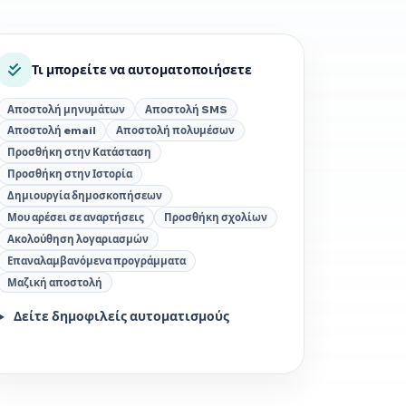
Τι μπορείτε να αυτοματοποιήσετε
Αποστολή μηνυμάτων
Αποστολή SMS
Αποστολή email
Αποστολή πολυμέσων
Προσθήκη στην Κατάσταση
Προσθήκη στην Ιστορία
Δημιουργία δημοσκοπήσεων
Μου αρέσει σε αναρτήσεις
Προσθήκη σχολίων
Ακολούθηση λογαριασμών
Επαναλαμβανόμενα προγράμματα
Μαζική αποστολή
Δείτε δημοφιλείς αυτοματισμούς