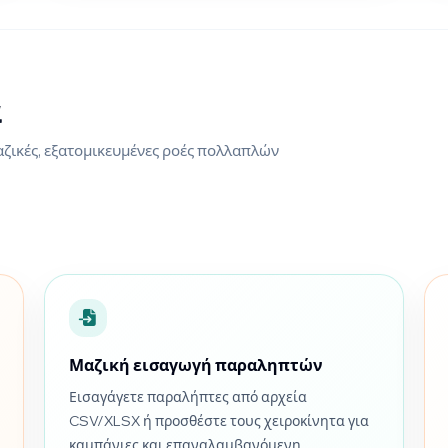
ά
ζικές, εξατομικευμένες ροές πολλαπλών
Μαζική εισαγωγή παραληπτών
Εισαγάγετε παραλήπτες από αρχεία
CSV/XLSX ή προσθέστε τους χειροκίνητα για
καμπάνιες και επαναλαμβανόμενη