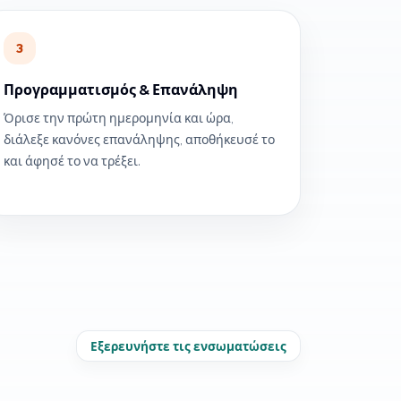
3
Προγραμματισμός & Επανάληψη
Όρισε την πρώτη ημερομηνία και ώρα,
διάλεξε κανόνες επανάληψης, αποθήκευσέ το
και άφησέ το να τρέξει.
Εξερευνήστε τις ενσωματώσεις