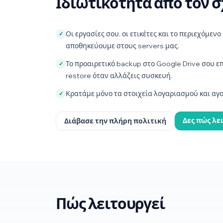
Ιδιωτικότητα από τον 
Οι εργασίες σου, οι ετικέτες και το περιεχόμενο
✓
αποθηκεύουμε στους servers μας.
Το προαιρετικό backup στο Google Drive σου επ
✓
restore όταν αλλάζεις συσκευή.
Κρατάμε μόνο τα στοιχεία λογαριασμού και αγορ
✓
Δες πώς λε
Διάβασε την πλήρη πολιτική
Πώς λειτουργεί