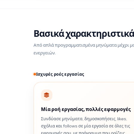
Βασικά χαρακτηριστικ
Από απλά προγραμματισμένα μηνύματα μέχρι μα
ενεργειών.
Ισχυρές ροές εργασίας
Μία ροή εργασίας, πολλές εφαρμογές
Συνδύασε μηνύματα, δημοσκοπήσεις, likes,
σχόλια και follows σε μία εργασία σε όλες τις
εφαρμογές σου, με πρόγραμμα που ορίζεις