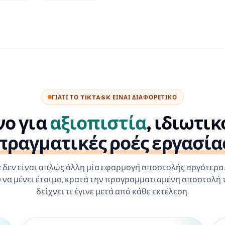
ΓΙΑΤΊ ΤΟ TIKTASK ΕΊΝΑΙ ΔΙΑΦΟΡΕΤΙΚΌ
νο για
αξιοπιστία
, ιδιωτικ
πραγματικές ροές εργασία
k δεν είναι απλώς άλλη μία εφαρμογή αποστολής αργότερα
να μένει έτοιμο, κρατά την προγραμματισμένη αποστολή 
δείχνει τι έγινε μετά από κάθε εκτέλεση.