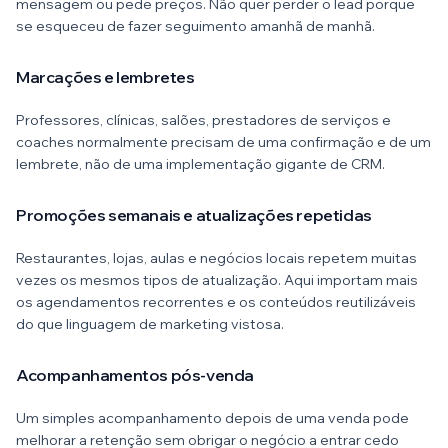
mensagem ou pede preços. Não quer perder o lead porque
se esqueceu de fazer seguimento amanhã de manhã.
Marcações e lembretes
Professores, clínicas, salões, prestadores de serviços e
coaches normalmente precisam de uma confirmação e de um
lembrete, não de uma implementação gigante de CRM.
Promoções semanais e atualizações repetidas
Restaurantes, lojas, aulas e negócios locais repetem muitas
vezes os mesmos tipos de atualização. Aqui importam mais
os agendamentos recorrentes e os conteúdos reutilizáveis
do que linguagem de marketing vistosa.
Acompanhamentos pós-venda
Um simples acompanhamento depois de uma venda pode
melhorar a retenção sem obrigar o negócio a entrar cedo