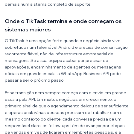
demais num sistema completo de suporte.
Onde o TikTask termina e onde começam os
sistemas maiores
O TikTask é uma opção forte quando o negócio ainda vive
sobretudo num telemóvel Android e precisa de comunicação
recorrente fiável, não de infraestrutura empresarial de
mensagens. Se a sua equipa acabar por precisar de
aprovações, encaminhamento de agentes ou mensagens
oficiais em grande escala, a WhatsApp Business API pode
passar a ser o próximo passo.
Essa transição nem sempre começa com o envio em grande
escala pela API. Em muitos negócios em crescimento, o
primeiro sinal de que o agendamento deixou de ser suficiente
é operacional: várias pessoas precisam de trabalhar com o
mesmo contexto do cliente, cada conversa precisa de um
responsável claro, os follow-ups têm de avançar por etapas
de vendas em vez de ficarem em lembretes pessoais, e a