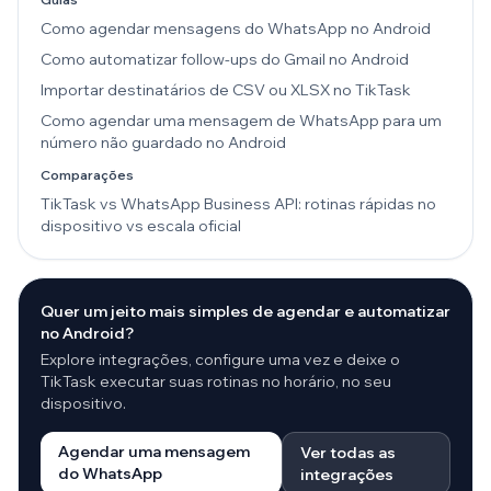
Como agendar mensagens do WhatsApp no Android
Como automatizar follow-ups do Gmail no Android
Importar destinatários de CSV ou XLSX no TikTask
Como agendar uma mensagem de WhatsApp para um
número não guardado no Android
Comparações
TikTask vs WhatsApp Business API: rotinas rápidas no
dispositivo vs escala oficial
Quer um jeito mais simples de agendar e automatizar
no Android?
Explore integrações, configure uma vez e deixe o
TikTask executar suas rotinas no horário, no seu
dispositivo.
Agendar uma mensagem
Ver todas as
do WhatsApp
integrações