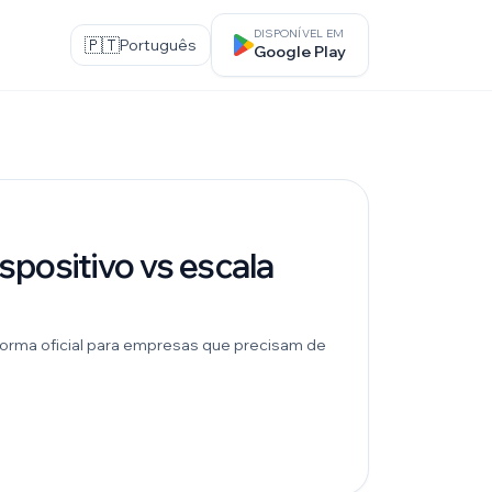
DISPONÍVEL EM
🇵🇹
Português
Google Play
spositivo vs escala
aforma oficial para empresas que precisam de