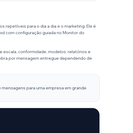
s repetíveis para o dia a dia e o marketing. Ele é
roid com configuração guiada no Monitor do
 escala, conformidade, modelos, relatórios e
e cobra por mensagem entregue dependendo de
al de mensagens para uma empresa em grande