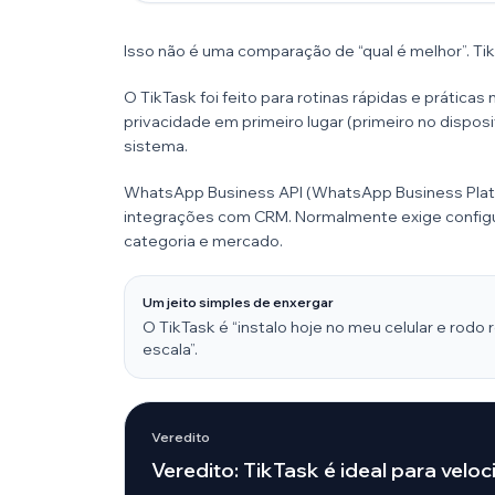
Isso não é uma comparação de “qual é melhor”. T
O TikTask foi feito para rotinas rápidas e práticas
privacidade em primeiro lugar (primeiro no dispos
sistema.
WhatsApp Business API (WhatsApp Business Platfor
integrações com CRM. Normalmente exige config
categoria e mercado.
Um jeito simples de enxergar
O TikTask é “instalo hoje no meu celular e ro
escala”.
Veredito
Veredito: TikTask é ideal para veloci