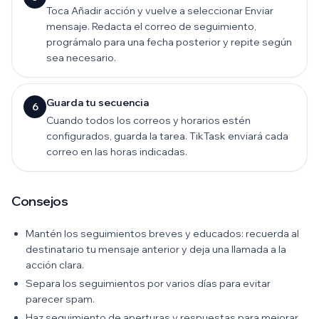
Toca Añadir acción y vuelve a seleccionar Enviar
mensaje. Redacta el correo de seguimiento,
prográmalo para una fecha posterior y repite según
sea necesario.
Guarda tu secuencia
6
Cuando todos los correos y horarios estén
configurados, guarda la tarea. TikTask enviará cada
correo en las horas indicadas.
Consejos
Mantén los seguimientos breves y educados: recuerda al
destinatario tu mensaje anterior y deja una llamada a la
acción clara.
Separa los seguimientos por varios días para evitar
parecer spam.
Haz seguimiento de aperturas y respuestas para mejorar