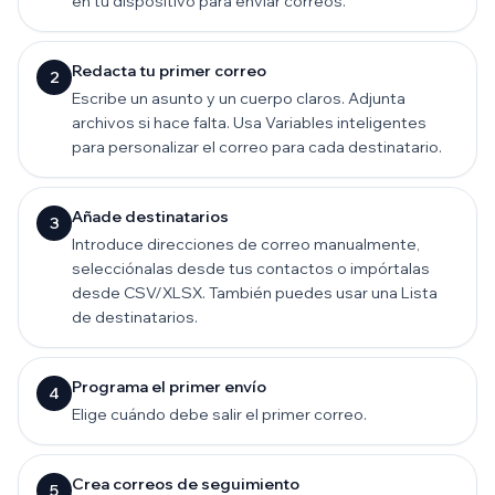
en tu dispositivo para enviar correos.
Redacta tu primer correo
2
Escribe un asunto y un cuerpo claros. Adjunta
archivos si hace falta. Usa Variables inteligentes
para personalizar el correo para cada destinatario.
Añade destinatarios
3
Introduce direcciones de correo manualmente,
selecciónalas desde tus contactos o impórtalas
desde CSV/XLSX. También puedes usar una Lista
de destinatarios.
Programa el primer envío
4
Elige cuándo debe salir el primer correo.
Crea correos de seguimiento
5