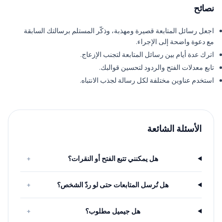
نصائح
اجعل رسائل المتابعة قصيرة ومهذبة، وذكّر المستلم برسالتك السابقة
مع دعوة واضحة إلى الإجراء.
اترك عدة أيام بين رسائل المتابعة لتجنب الإزعاج.
تابع معدلات الفتح والردود لتحسين قوالبك.
استخدم عناوين مختلفة لكل رسالة لجذب الانتباه.
الأسئلة الشائعة
هل يمكنني تتبع الفتح أو النقرات؟
+
هل تُرسل المتابعات حتى لو ردّ الشخص؟
+
هل جيميل مطلوب؟
+