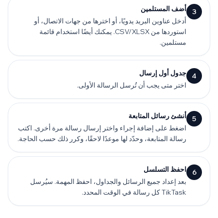
أضف المستلمين
3
أدخل عناوين البريد يدويًا، أو اخترها من جهات الاتصال، أو
استوردها من CSV/XLSX. يمكنك أيضًا استخدام قائمة
مستلمين.
جدول أول إرسال
4
اختر متى يجب أن تُرسل الرسالة الأولى.
أنشئ رسائل المتابعة
5
اضغط على إضافة إجراء واختر إرسال رسالة مرة أخرى. اكتب
رسالة المتابعة، وحدّد لها موعدًا لاحقًا، وكرر ذلك حسب الحاجة.
احفظ التسلسل
6
بعد إعداد جميع الرسائل والجداول، احفظ المهمة. سيُرسل
TikTask كل رسالة في الوقت المحدد.