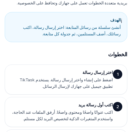
بريدية متعددة الخطوات تعمل على جهازك وتحافظ على الخصوصية.
الهدف
ℹ️
أنشئ سلسلة من رسائل المتابعة: اختر إرسال رسالة، اكتب
رسائلك، أضف المستلمين، ثم جدولة كل متابعة.
الخطوات
اختر إرسال رسالة
1
اضغط على إنشاء واختر إرسال رسالة. يستخدم TikTask
تطبيق جيميل على جهازك لإرسال الرسائل.
اكتب أول رسالة بريد
2
اكتب عنوانًا واضحًا ومحتوى واضحًا. أرفق الملفات عند الحاجة،
واستخدم المتغيرات الذكية لتخصيص البريد لكل مستلم.