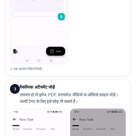
2. एक आसान मैसेज लिखें।
वैकल्पिक: अटैचमेंट जोड़ें
3
ज़रूरत हो तो इमेज, PDF, दस्तावेज़, वीडियो या ऑडियो फ़ाइल जोड़ें।
जल्दी टेस्ट के लिए इसे छोड़ भी सकते हैं।