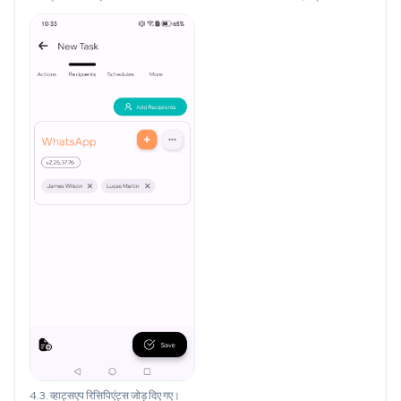
4.3. व्हाट्सएप रिसिपिएंट्स जोड़ दिए गए।