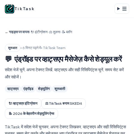
TikTask
← गाइड्स पर वापस
•
🔌 इंटीग्रेशन
•
⚖️ तुलना
•
📝 ब्लॉग
• 6 मिनट पढ़ने में
• TikTask Team
शुरुआत
💬
एंड्रॉइड पर व्हाट्सएप मैसेजेज़ कैसे शेड्यूल करें
संदेश भेजें चुनें, अपना टेक्स्ट लिखें, व्हाट्सएप और सही रिसिपिएंट्स चुनें, समय सेट करें
और सहेजें।
व्हाट्सएप
एंड्रॉइड
शेड्यूलिंग
शुरुआती
🔌 व्हाट्सएप इंटिग्रेशन
⚖️ TikTask बनाम SKEDit
📝 2026 के बेहतरीन शेड्यूलिंग ऐप्स
TikTask में संदेश भेजें चुनकर, अपना टेक्स्ट लिखकर, व्हाट्सएप और सही रिसिपिएंट्स
चुनकर, समय सेट करके और सहेजकर आप एंड्रॉइड पर व्हाट्सएप मैसेजेज़ शेड्यूल कर