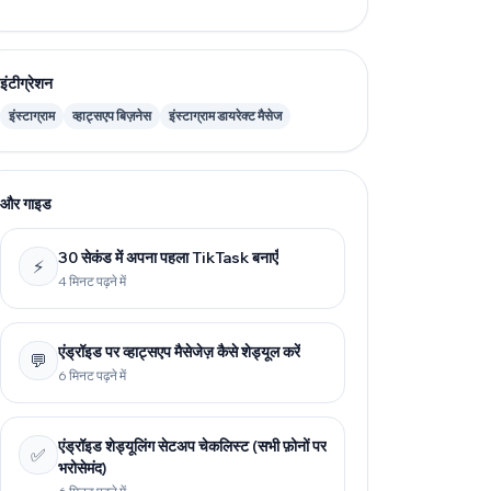
इंटीग्रेशन
इंस्टाग्राम
व्हाट्सएप बिज़नेस
इंस्टाग्राम डायरेक्ट मैसेज
और गाइड
30 सेकंड में अपना पहला TikTask बनाएँ
⚡
4 मिनट पढ़ने में
एंड्रॉइड पर व्हाट्सएप मैसेजेज़ कैसे शेड्यूल करें
💬
6 मिनट पढ़ने में
एंड्रॉइड शेड्यूलिंग सेटअप चेकलिस्ट (सभी फ़ोनों पर
✅
भरोसेमंद)