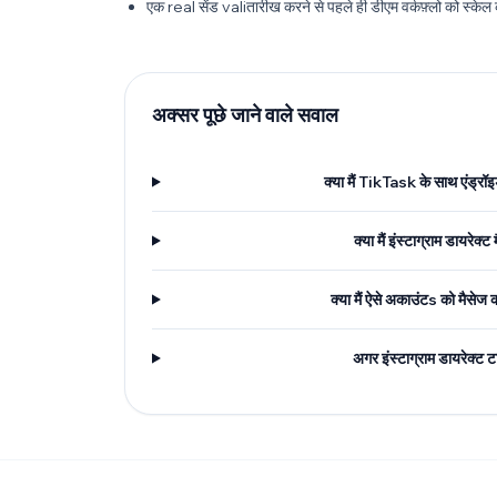
एक real सेंड valiतारीख करने से पहले ही डीएम वर्कफ़्लो को स्केल
अक्सर पूछे जाने वाले सवाल
क्या मैं TikTask के साथ एंड्रॉइ
क्या मैं इंस्टाग्राम डायरेक्
क्या मैं ऐसे अकाउंटs को मैसेज
अगर इंस्टाग्राम डायरेक्ट टा