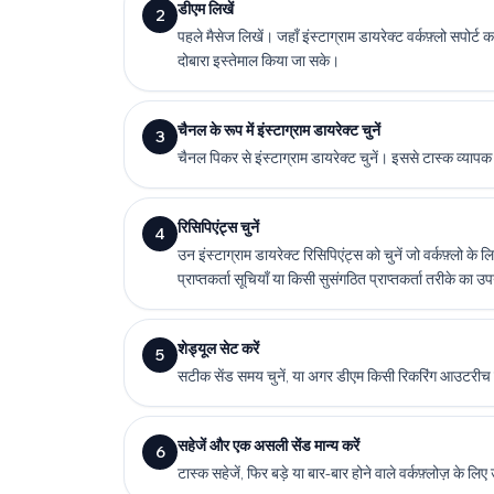
डीएम लिखें
2
पहले मैसेज लिखें। जहाँ इंस्टाग्राम डायरेक्ट वर्कफ़्लो सपोर्ट 
दोबारा इस्तेमाल किया जा सके।
चैनल के रूप में इंस्टाग्राम डायरेक्ट चुनें
3
चैनल पिकर से इंस्टाग्राम डायरेक्ट चुनें। इससे टास्क व्यापक 
रिसिपिएंट्स चुनें
4
उन इंस्टाग्राम डायरेक्ट रिसिपिएंट्स को चुनें जो वर्कफ़्लो क
प्राप्तकर्ता सूचियाँ या किसी सुसंगठित प्राप्तकर्ता तरीके का उ
शेड्यूल सेट करें
5
सटीक सेंड समय चुनें, या अगर डीएम किसी रिकरिंग आउटरीच या
सहेजें और एक असली सेंड मान्य करें
6
टास्क सहेजें, फिर बड़े या बार-बार होने वाले वर्कफ़्लोज़ के 