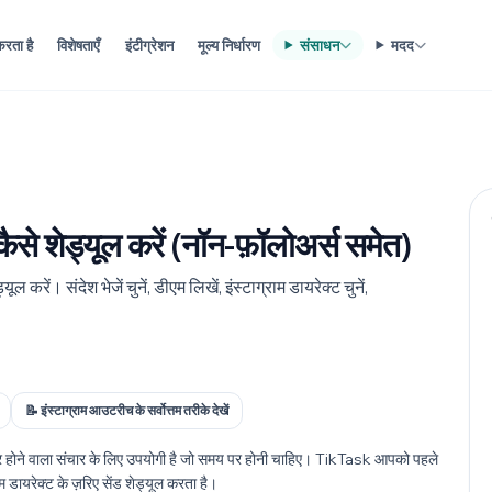
रता है
विशेषताएँ
इंटीग्रेशन
मूल्य निर्धारण
संसाधन
मदद
 कैसे शेड्यूल करें (नॉन-फ़ॉलोअर्स समेत)
 करें। संदेश भेजें चुनें, डीएम लिखें, इंस्टाग्राम डायरेक्ट चुनें,
📝 इंस्टाग्राम आउटरीच के सर्वोत्तम तरीके देखें
ार होने वाला संचार के लिए उपयोगी है जो समय पर होनी चाहिए। TikTask आपको पहले
म डायरेक्ट के ज़रिए सेंड शेड्यूल करता है।