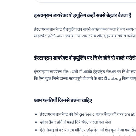
इंस्टाग्राम डायरेक्ट शेड्यूलिंग कहाँ सबसे बेहतर बैठता है
इंस्टाग्राम डायरेक्ट शेड्यूलिंग तब सबसे अच्छा काम करता है जब समय-
लाइटवेट फ़ॉलो-अप्स, जवाब, गरम आउटरीच और दोहराव बातचीत फ़्लोज़ के 
इंस्टाग्राम डायरेक्ट शेड्यूलिंग पर निर्भर होने से पहले भरोस
इंस्टाग्राम डायरेक्ट सेंडs अभी भी आपके एंड्रॉइड सेटअप पर निर्भर करते
कि ऐसा कुछ जिसे टास्क महत्वपूर्ण हो जाने के बाद ही debug किया जा
आम गलतियाँ जिनसे बचना चाहिए
इंस्टाग्राम डायरेक्ट को ऐसे generic बल्क चैनल की तरह treat क
डीएम तैयार होने से पहले रिसिपिएंट रास्ता बना लेना
ऐसे डिवाइसों पर सिस्टम मॉनिटर छोड़ देना जो शेड्यूल किया गया सेंडs