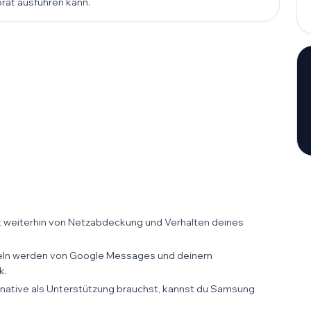
erät ausführen kann.
e
 weiterhin von Netzabdeckung und Verhalten deines
egeln werden von Google Messages und deinem
k.
ative als Unterstützung brauchst, kannst du Samsung