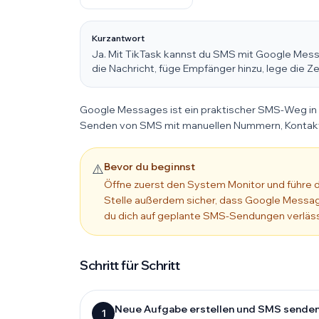
Kurzantwort
Ja. Mit TikTask kannst du SMS mit Google Mes
die Nachricht, füge Empfänger hinzu, lege die Ze
Google Messages ist ein praktischer SMS-Weg in Ti
Senden von SMS mit manuellen Nummern, Kontakt
Bevor du beginnst
⚠️
Öffne zuerst den System Monitor und führe 
Stelle außerdem sicher, dass Google Message
du dich auf geplante SMS-Sendungen verläss
Schritt für Schritt
Neue Aufgabe erstellen und SMS sende
1