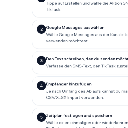
Tippe auf Erstellen und wähle die Aktion SM
TikTask.
Google Messages auswählen
2
Wähle Google Messages aus der Kanalliste,
verwenden möchtest.
Den Text schreiben, den du senden möch
3
Verfasse den SMS-Text, den TikTask zustell
Empfänger hinzufügen
4
Je nach Umfang des Ablaufs kannst du ma
CSV/XLSX-Import verwenden.
Zeitplan festlegen und speichern
5
Wähle einen einmaligen oder wiederkehren