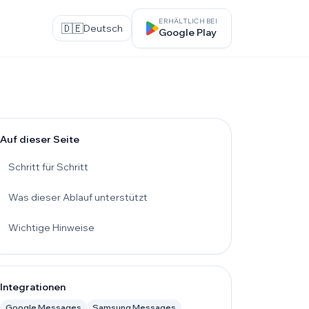
ERHÄLTLICH BEI
🇩🇪
Deutsch
Google Play
Auf dieser Seite
Schritt für Schritt
Was dieser Ablauf unterstützt
Wichtige Hinweise
Integrationen
Google Messages
Samsung Messages