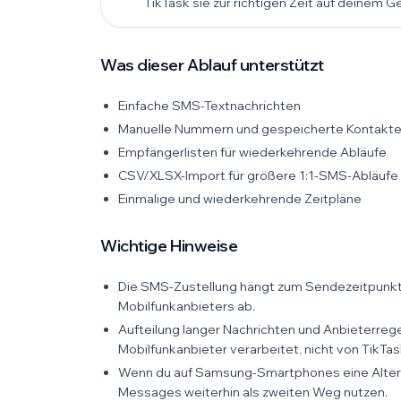
TikTask sie zur richtigen Zeit auf deinem G
Was dieser Ablauf unterstützt
Einfache SMS-Textnachrichten
Manuelle Nummern und gespeicherte Kontakt
Empfängerlisten für wiederkehrende Abläufe
CSV/XLSX-Import für größere 1:1-SMS-Abläufe
Einmalige und wiederkehrende Zeitpläne
Wichtige Hinweise
Die SMS-Zustellung hängt zum Sendezeitpunkt
Mobilfunkanbieters ab.
Aufteilung langer Nachrichten und Anbieterr
Mobilfunkanbieter verarbeitet, nicht von TikTas
Wenn du auf Samsung-Smartphones eine Altern
Messages weiterhin als zweiten Weg nutzen.