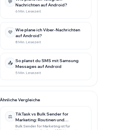
💬
Nachrichten auf Android?
6 Min. Lesezeit
Wie plane ich Viber-Nachrichten
💜
auf Android?
8 Min. Lesezeit
So planst du SMS mit Samsung
📤
Messages auf Android
5 Min. Lesezeit
Ähnliche Vergleiche
TikTask vs Bulk Sender for
⚖️
Marketing: Routinen und
Zuverlässigkeit vs Massenversand
Bulk Sender for Marketing ist für