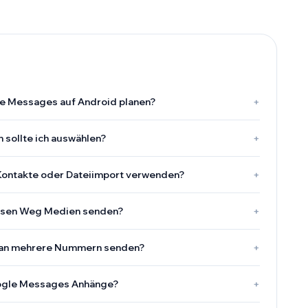
e Messages auf Android planen?
+
 sollte ich auswählen?
+
Kontakte oder Dateiimport verwenden?
+
iesen Weg Medien senden?
+
n an mehrere Nummern senden?
+
ogle Messages Anhänge?
+