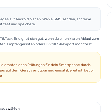
sages auf Android planen. Wähle SMS senden, schreibe
it fest und speichere.
kTask. Er eignet sich gut, wenn du einen klaren Ablauf zum
en, Empfängerlisten oder CSV/XLSX-Import möchtest.
die empfohlenen Prüfungen für dein Smartphone durch.
s auf dem Gerät verfügbar und einsatzbereit ist, bevor
t.
n auswählen