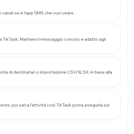
canali se è l'app SMS che vuoi usare.
a TikTask. Mantieni il messaggio conciso e adatto agli
Liste di destinatari o importazione CSV/XLSX, in base alla
te, poi salva l'attività così TikTask potrà eseguirla sul