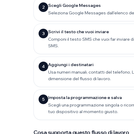
Scegli Google Messages
2
Seleziona Google Messages dall'elenco dei 
Scrivi il testo che vuoi inviare
3
Componi il testo SMS che vuoi far inviare d
SMS.
Aggiungi i destinatari
4
Usa numeri manuali, contatti del telefono, 
dimensione del flusso di lavoro.
Imposta la programmazione e salva
5
Scegli una programmazione singola o ricorren
tuo dispositivo al momento giusto.
Cosa supporta questo flusso di lavoro