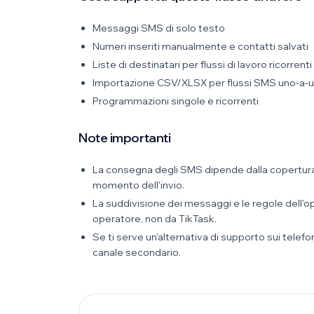
Messaggi SMS di solo testo
Numeri inseriti manualmente e contatti salvati
Liste di destinatari per flussi di lavoro ricorrenti
Importazione CSV/XLSX per flussi SMS uno-a-u
Programmazioni singole e ricorrenti
Note importanti
La consegna degli SMS dipende dalla copertura
momento dell'invio.
La suddivisione dei messaggi e le regole dell
operatore, non da TikTask.
Se ti serve un'alternativa di supporto sui te
canale secondario.