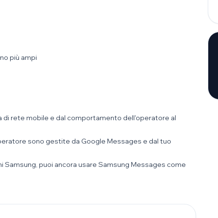
no più ampi
 di rete mobile e dal comportamento dell'operatore al
'operatore sono gestite da Google Messages e dal tuo
lefoni Samsung, puoi ancora usare Samsung Messages come