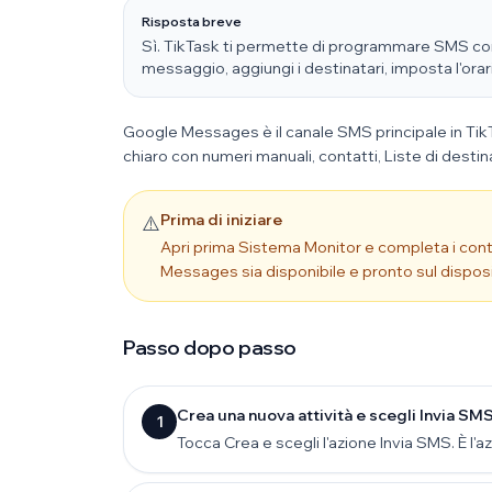
Risposta breve
Sì. TikTask ti permette di programmare SMS con
messaggio, aggiungi i destinatari, imposta l'orar
Google Messages è il canale SMS principale in TikT
chiaro con numeri manuali, contatti, Liste di dest
Prima di iniziare
⚠️
Apri prima Sistema Monitor e completa i contro
Messages sia disponibile e pronto sul disposit
Passo dopo passo
Crea una nuova attività e scegli Invia SM
1
Tocca Crea e scegli l'azione Invia SMS. È l'az