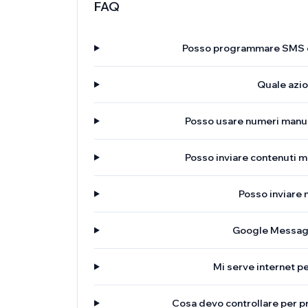
FAQ
Posso programmare SMS 
Quale azi
Posso usare numeri manual
Posso inviare contenuti m
Posso inviare
Google Message
Mi serve internet 
Cosa devo controllare per pri