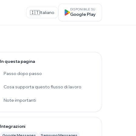
DISPONIBILE SU
🇮🇹
Italiano
Google Play
In questa pagina
Passo dopo passo
Cosa supporta questo flusso di lavoro
Note importanti
Integrazioni
Google Messages
Samsung Messages