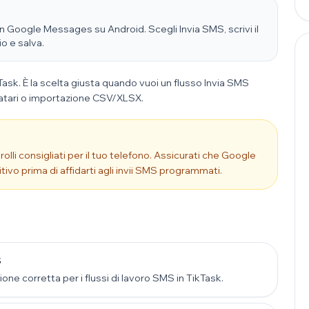
 Google Messages su Android. Scegli Invia SMS, scrivi il
io e salva.
ask. È la scelta giusta quando vuoi un flusso Invia SMS
inatari o importazione CSV/XLSX.
lli consigliati per il tuo telefono. Assicurati che Google
ivo prima di affidarti agli invii SMS programmati.
S
ione corretta per i flussi di lavoro SMS in TikTask.