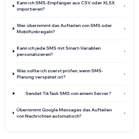
Kann ich SMS-Empfänger aus CSV oder XLSX
+
importieren?
Wer übernimmt das Aufteilen von SMS oder
+
Mobilfunkregeln?
Kann ich jede SMS mit Smart-Variablen
+
personalisieren?
Was sollte ich zuerst prüfen, wenn SMS-
+
Planung verspätet ist?
Sendet TikTask SMS von einem Server?
+
Übernimmt Google Messages das Aufteilen
+
von Nachrichten automatisch?