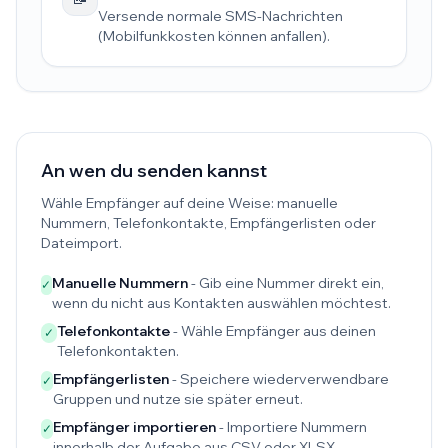
Versende normale SMS-Nachrichten
(Mobilfunkkosten können anfallen).
An wen du senden kannst
Wähle Empfänger auf deine Weise: manuelle
Nummern, Telefonkontakte, Empfängerlisten oder
Dateimport.
Manuelle Nummern
- Gib eine Nummer direkt ein,
✓
wenn du nicht aus Kontakten auswählen möchtest.
Telefonkontakte
- Wähle Empfänger aus deinen
✓
Telefonkontakten.
Empfängerlisten
- Speichere wiederverwendbare
✓
Gruppen und nutze sie später erneut.
Empfänger importieren
- Importiere Nummern
✓
innerhalb der Aufgabe aus CSV oder XLSX.