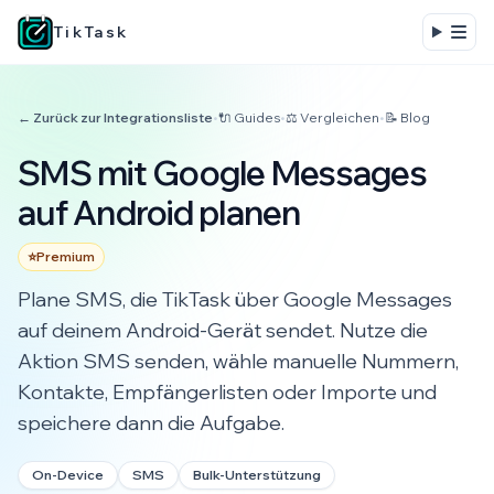
TikTask
← Zurück zur Integrationsliste
•
🔌 Guides
•
⚖️ Vergleichen
•
📝 Blog
SMS mit Google Messages
auf Android planen
⭐
Premium
Plane SMS, die TikTask über Google Messages
auf deinem Android-Gerät sendet. Nutze die
Aktion SMS senden, wähle manuelle Nummern,
Kontakte, Empfängerlisten oder Importe und
speichere dann die Aufgabe.
On-Device
SMS
Bulk-Unterstützung