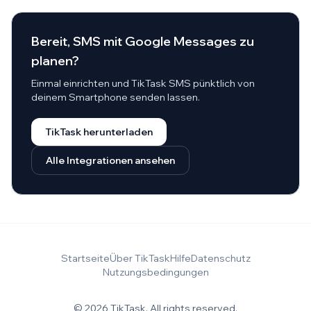
Bereit, SMS mit Google Messages zu
planen?
Einmal einrichten und TikTask SMS pünktlich von
deinem Smartphone senden lassen.
TikTask herunterladen
Alle Integrationen ansehen
Startseite
Über TikTask
Hilfe
Datenschutz
Nutzungsbedingungen
© 2026 TikTask. All rights reserved.