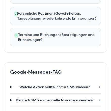
Persönliche Routinen (Gewohnheiten,
✓
Tagesplanung, wiederkehrende Erinnerungen)
Termine und Buchungen (Bestätigungen und
✓
Erinnerungen)
Google-Messages-FAQ
Welche Aktion sollte ich für SMS wählen?
+
Kann ich SMS an manuelle Nummern senden?
+