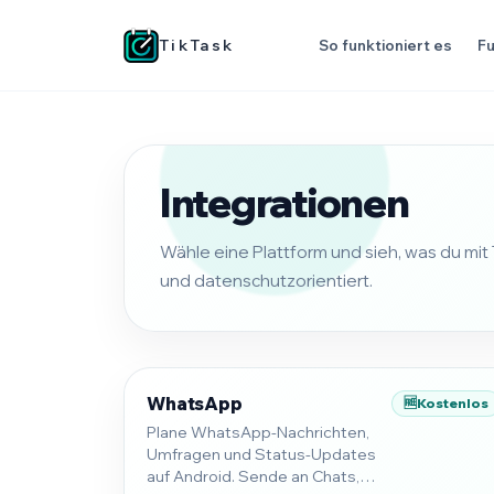
TikTask
So funktioniert es
Fu
Integrationen
Wähle eine Plattform und sieh, was du mi
und datenschutzorientiert.
WhatsApp
🆓
Kostenlos
Plane WhatsApp-Nachrichten,
Umfragen und Status-Updates
auf Android. Sende an Chats,