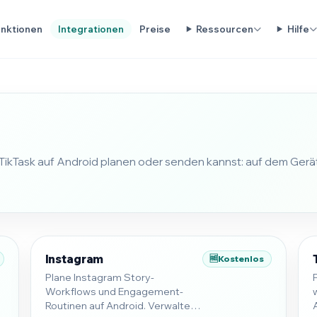
nktionen
Integrationen
Preise
Ressourcen
Hilfe
t TikTask auf Android planen oder senden kannst: auf dem Gerä
Instagram
🆓
Kostenlos
Plane Instagram Story-
Workflows und Engagement-
Routinen auf Android. Verwalte