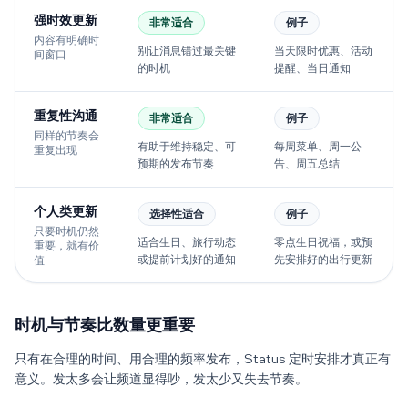
强时效更新
非常适合
例子
内容有明确时
别让消息错过最关键
当天限时优惠、活动
间窗口
的时机
提醒、当日通知
重复性沟通
非常适合
例子
同样的节奏会
有助于维持稳定、可
每周菜单、周一公
重复出现
预期的发布节奏
告、周五总结
个人类更新
选择性适合
例子
只要时机仍然
适合生日、旅行动态
零点生日祝福，或预
重要，就有价
或提前计划好的通知
先安排好的出行更新
值
时机与节奏比数量更重要
只有在合理的时间、用合理的频率发布，Status 定时安排才真正有
意义。发太多会让频道显得吵，发太少又失去节奏。