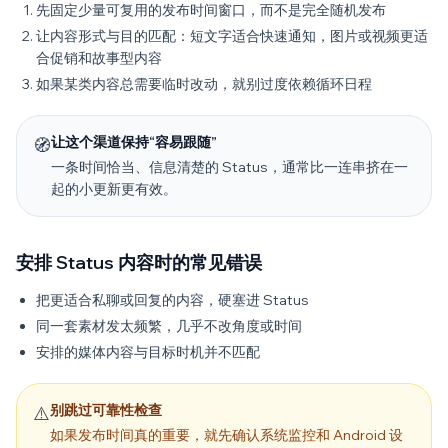
先固定少量可复用的发布时间窗口，而不是完全随机发布
让内容形式与目的匹配：短文字适合快速通知，图片或视频更适
合促销和故事型内容
如果某类内容总需要临时改动，就别过度依赖循环日程
让这个渠道保持“容易跟随”
🧭
一条时间恰当、信息清楚的 Status，通常比一连串挤在一
起的小更新更有效。
安排 Status 内容时的常见错误
把更适合私聊或回复的内容，硬塞进 Status
同一套素材发太频繁，几乎不改角度或时间
安排的媒体内容与目标时机并不匹配
别跳过可靠性检查
⚠️
如果发布时间真的重要，就先确认系统监控和 Android 设