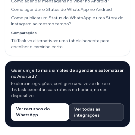
Como agendar mensagens no Viber no Android?
Como agendar o Status do WhatsApp no Android
Como publicar um Status do WhatsApp e uma Story do
Instagram ao mesmo tempo?
Comparações
TikTask vs alternativas: uma tabela honesta para
escolher o caminho certo
Quer um jeito mais simples de agendar e automatizar
no Android?
Explore integrações, configure uma vez e deixe o
TikTask executar suas rotinas no horário, no seu
dispositivo.
Ver recursos do
Ver todas as
WhatsApp
integrações