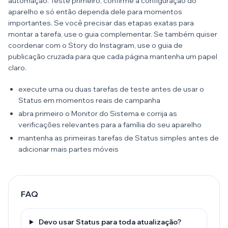
automação. Teste primeiro, confirme a configuração do
aparelho e só então dependa dele para momentos
importantes. Se você precisar das etapas exatas para
montar a tarefa, use o guia complementar. Se também quiser
coordenar com o Story do Instagram, use o guia de
publicação cruzada para que cada página mantenha um papel
claro.
execute uma ou duas tarefas de teste antes de usar o
Status em momentos reais de campanha
abra primeiro o Monitor do Sistema e corrija as
verificações relevantes para a família do seu aparelho
mantenha as primeiras tarefas de Status simples antes de
adicionar mais partes móveis
FAQ
Devo usar Status para toda atualização?