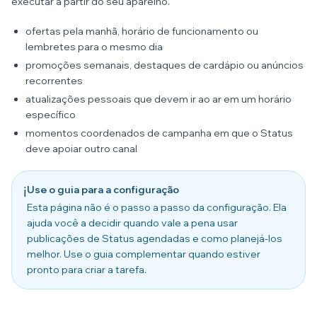
executar a partir do seu aparelho.
ofertas pela manhã, horário de funcionamento ou
lembretes para o mesmo dia
promoções semanais, destaques de cardápio ou anúncios
recorrentes
atualizações pessoais que devem ir ao ar em um horário
específico
momentos coordenados de campanha em que o Status
deve apoiar outro canal
Use o guia para a configuração
ℹ️
Esta página não é o passo a passo da configuração. Ela
ajuda você a decidir quando vale a pena usar
publicações de Status agendadas e como planejá-los
melhor. Use o guia complementar quando estiver
pronto para criar a tarefa.