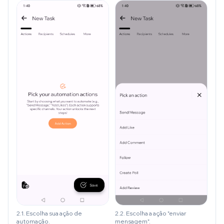
2.1. Escolha sua ação de
2.2. Escolha a ação "enviar
automação.
mensagem".