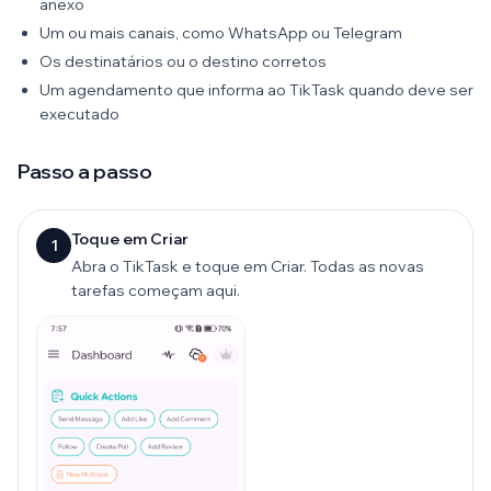
anexo
Um ou mais canais, como WhatsApp ou Telegram
Os destinatários ou o destino corretos
Um agendamento que informa ao TikTask quando deve ser
executado
Passo a passo
Toque em Criar
1
Abra o TikTask e toque em Criar. Todas as novas
tarefas começam aqui.