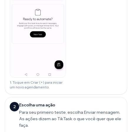
1. Toque em Criar (+) para iniciar
um novo agendamento.
Escolha uma ação
2
Para seu primeiro teste, escolha Enviar mensagem.
As ações dizem ao TikTask o que você quer que ele
faça.