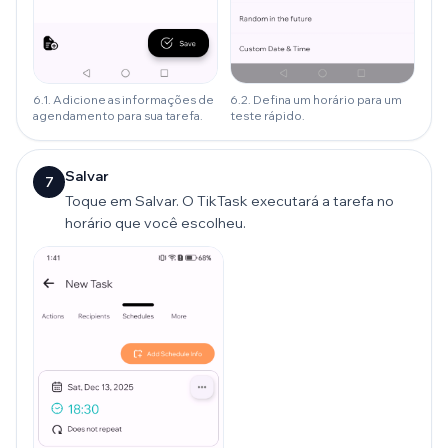
6.1. Adicione as informações de
6.2. Defina um horário para um
agendamento para sua tarefa.
teste rápido.
Salvar
7
Toque em Salvar. O TikTask executará a tarefa no
horário que você escolheu.