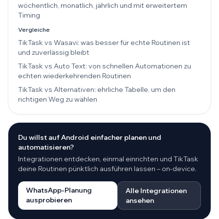
wöchentlich, monatlich, jährlich und mit erweitertem
Timing
Vergleiche
TikTask vs Wasavi: was besser für echte Routinen ist
und zuverlässig bleibt
TikTask vs Auto Text: von schnellen Automationen zu
echten wiederkehrenden Routinen
TikTask vs Alternativen: ehrliche Tabelle, um den
richtigen Weg zu wählen
Du willst auf Android einfacher planen und
automatisieren?
Integrationen entdecken, einmal einrichten und TikTask
deine Routinen pünktlich ausführen lassen – on-device.
WhatsApp-Planung
Alle Integrationen
ausprobieren
ansehen