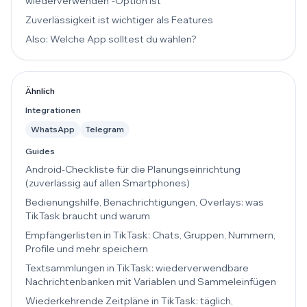
wiederverwenden“-Option ist
Zuverlässigkeit ist wichtiger als Features
Also: Welche App solltest du wählen?
Ähnlich
Integrationen
WhatsApp
Telegram
Guides
Android-Checkliste für die Planungseinrichtung
(zuverlässig auf allen Smartphones)
Bedienungshilfe, Benachrichtigungen, Overlays: was
TikTask braucht und warum
Empfängerlisten in TikTask: Chats, Gruppen, Nummern,
Profile und mehr speichern
Textsammlungen in TikTask: wiederverwendbare
Nachrichtenbanken mit Variablen und Sammeleinfügen
Wiederkehrende Zeitpläne in TikTask: täglich,