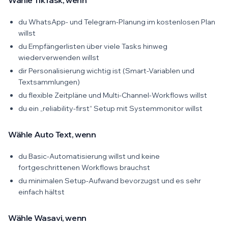
Wähle TikTask, wenn
du WhatsApp- und Telegram-Planung im kostenlosen Plan
willst
du Empfängerlisten über viele Tasks hinweg
wiederverwenden willst
dir Personalisierung wichtig ist (Smart-Variablen und
Textsammlungen)
du flexible Zeitpläne und Multi-Channel-Workflows willst
du ein „reliability-first“ Setup mit Systemmonitor willst
Wähle Auto Text, wenn
du Basic-Automatisierung willst und keine
fortgeschrittenen Workflows brauchst
du minimalen Setup-Aufwand bevorzugst und es sehr
einfach hältst
Wähle Wasavi, wenn