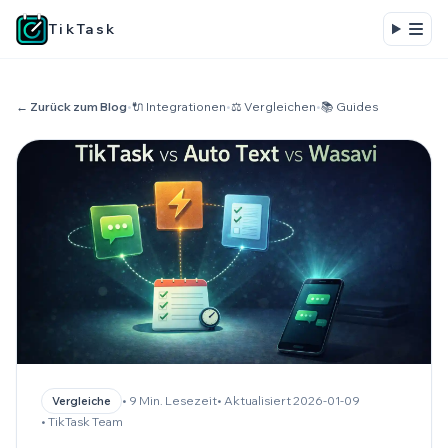
TikTask
← Zurück zum Blog
•
🔌 Integrationen
•
⚖️ Vergleichen
•
📚 Guides
• 9 Min. Lesezeit
• Aktualisiert 2026-01-09
Vergleiche
• TikTask Team