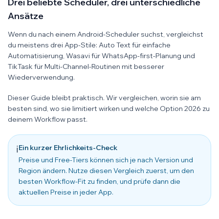
Drei beliebte Scheduler, drei unterschiedliche
Ansätze
Wenn du nach einem Android-Scheduler suchst, vergleichst
du meistens drei App-Stile: Auto Text für einfache
Automatisierung, Wasavi für WhatsApp-first-Planung und
TikTask für Multi-Channel-Routinen mit besserer
Wiederverwendung.
Dieser Guide bleibt praktisch. Wir vergleichen, worin sie am
besten sind, wo sie limitiert wirken und welche Option 2026 zu
deinem Workflow passt.
Ein kurzer Ehrlichkeits-Check
ℹ️
Preise und Free-Tiers können sich je nach Version und
Region ändern. Nutze diesen Vergleich zuerst, um den
besten Workflow-Fit zu finden, und prüfe dann die
aktuellen Preise in jeder App.