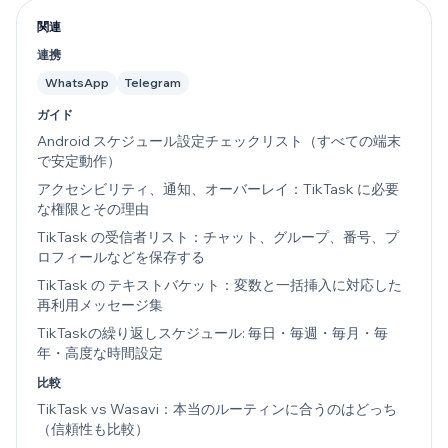
関連
連携
WhatsApp
Telegram
ガイド
Android スケジュール設定チェックリスト（すべての端末
で安定動作）
アクセシビリティ、通知、オーバーレイ：TikTask に必要
な権限とその理由
TikTask の受信者リスト：チャット、グループ、番号、プ
ロフィールなどを保存する
TikTask の テキストバケット：変数と一括挿入に対応した
再利用メッセージ集
TikTaskの繰り返しスケジュール: 毎日・毎週・毎月・毎
年・高度な時間設定
比較
TikTask vs Wasavi：本当のルーティンに合うのはどっち
（信頼性も比較）