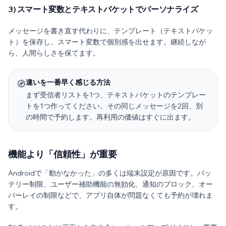
3) スマート変数とテキストバケットでパーソナライズ
メッセージを書き直す代わりに、テンプレート（テキストバケッ
ト）を保存し、スマート変数で個別感を出せます。継続しなが
ら、人間らしさを保てます。
違いを一番早く感じる方法
🧭
まず受信者リストを1つ、テキストバケットのテンプレー
トを1つ作ってください。その同じメッセージを2回、別
の時間で予約します。再利用の価値はすぐに出ます。
機能より「信頼性」が重要
Androidで「動かなかった」の多くは端末設定が原因です。バッ
テリー制限、ユーザー補助機能の無効化、通知のブロック、オー
バーレイの制限などで、アプリ自体が問題なくても予約が壊れま
す。