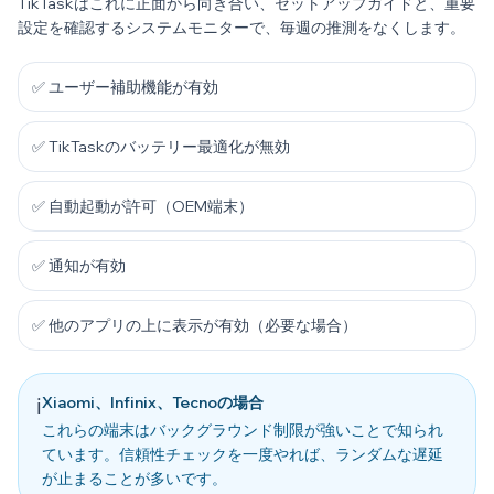
TikTaskはこれに正面から向き合い、セットアップガイドと、重要
設定を確認するシステムモニターで、毎週の推測をなくします。
✅ ユーザー補助機能が有効
✅ TikTaskのバッテリー最適化が無効
✅ 自動起動が許可（OEM端末）
✅ 通知が有効
✅ 他のアプリの上に表示が有効（必要な場合）
Xiaomi、Infinix、Tecnoの場合
ℹ️
これらの端末はバックグラウンド制限が強いことで知られ
ています。信頼性チェックを一度やれば、ランダムな遅延
が止まることが多いです。