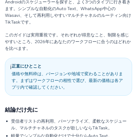
Androidのスケジューラーを探すと、よく3つのタイプに行き着き
ます。シンプルな自動化のAuto Text、WhatsApp中心の
Wasavi、そして再利用しやすいマルチチャネルのルーティン向け
TikTaskです。
このガイドは実用重視です。それぞれが得意なこと、制限を感じ
やすいところ、2026年にあなたのワークフローに合うのはどれか
を比べます。
正直にひとこと
ℹ️
価格や無料枠は、バージョンや地域で変わることがありま
す。まずはワークフローの相性で選び、最新の価格は各ア
プリ内で確認してください。
結論だけ先に
受信者リストの再利用、パーソナライズ、柔軟なスケジュー
ル、マルチチャネルのタスクが欲しいならTikTask。
軽量でシンプルな自動化だけで十分ならAuto Text。