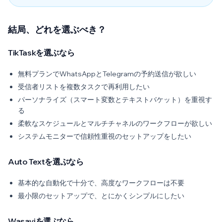
結局、どれを選ぶべき？
TikTaskを選ぶなら
無料プランでWhatsAppとTelegramの予約送信が欲しい
受信者リストを複数タスクで再利用したい
パーソナライズ（スマート変数とテキストバケット）を重視す
る
柔軟なスケジュールとマルチチャネルのワークフローが欲しい
システムモニターで信頼性重視のセットアップをしたい
Auto Textを選ぶなら
基本的な自動化で十分で、高度なワークフローは不要
最小限のセットアップで、とにかくシンプルにしたい
Wasaviを選ぶなら