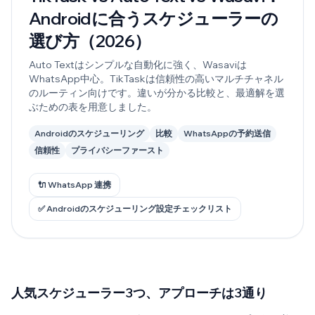
Androidに合うスケジューラーの
選び方（2026）
Auto Textはシンプルな自動化に強く、Wasaviは
WhatsApp中心。TikTaskは信頼性の高いマルチチャネル
のルーティン向けです。違いが分かる比較と、最適解を選
ぶための表を用意しました。
Androidのスケジューリング
比較
WhatsAppの予約送信
信頼性
プライバシーファースト
🔌 WhatsApp 連携
✅ Androidのスケジューリング設定チェックリスト
人気スケジューラー3つ、アプローチは3通り