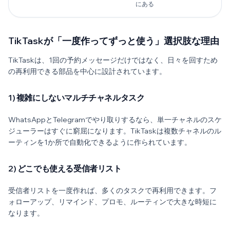
にある
TikTaskが「一度作ってずっと使う」選択肢な理由
TikTaskは、1回の予約メッセージだけではなく、日々を回すため
の再利用できる部品を中心に設計されています。
1) 複雑にしないマルチチャネルタスク
WhatsAppとTelegramでやり取りするなら、単一チャネルのスケ
ジューラーはすぐに窮屈になります。TikTaskは複数チャネルのル
ーティンを1か所で自動化できるように作られています。
2) どこでも使える受信者リスト
受信者リストを一度作れば、多くのタスクで再利用できます。フ
ォローアップ、リマインド、プロモ、ルーティンで大きな時短に
なります。