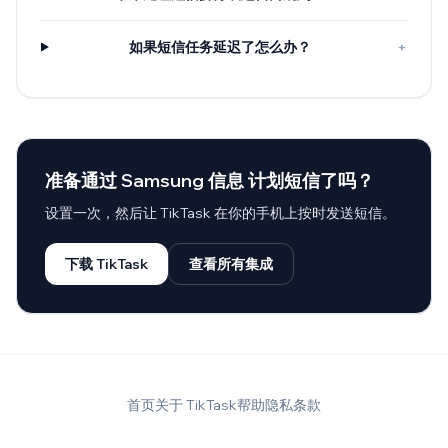
如果短信任务延迟了怎么办？
+
准备通过 Samsung 信息 计划短信了吗？
设置一次，然后让 TikTask 在你的手机上按时发送短信。
下载 TikTask
查看所有集成
首页
关于 TikTask
帮助
隐私
条款