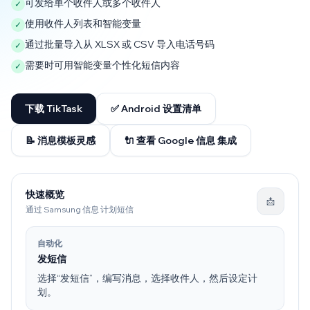
可发给单个收件人或多个收件人
✓
使用收件人列表和智能变量
✓
通过批量导入从 XLSX 或 CSV 导入电话号码
✓
需要时可用智能变量个性化短信内容
✓
下载 TikTask
✅ Android 设置清单
📝 消息模板灵感
🔌 查看 Google 信息 集成
快速概览
📩
通过 Samsung 信息 计划短信
自动化
发短信
选择“发短信”，编写消息，选择收件人，然后设定计
划。