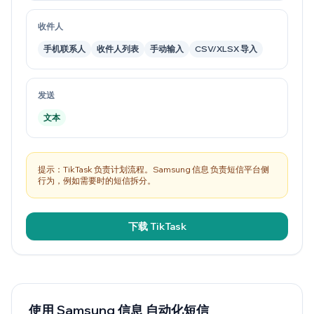
收件人
手机联系人
收件人列表
手动输入
CSV/XLSX 导入
发送
文本
提示：TikTask 负责计划流程。Samsung 信息 负责短信平台侧
行为，例如需要时的短信拆分。
下载 TikTask
使用 Samsung 信息 自动化短信