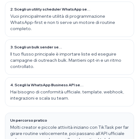
2. Scegli un utility scheduler WhatsApp se…
Vuoi principalmente utilità di programmazione
WhatsApp-first e non ti serve un motore di routine
completo.
3. Scegli un bulk sender se…
Il tuo flusso principale è importare liste ed eseguire
campagne di outreach bulk. Mantieni opt-in e un ritmo
controllato.
4. Scegli la WhatsApp Business API se…
Hai bisogno di conformità ufficiale, template, webhook,
integrazioni e scala su team.
Un percorso pratico
Molti creator e piccole attività iniziano con TikTask per far
girare routine velocemente, poi passano all’API ufficiale