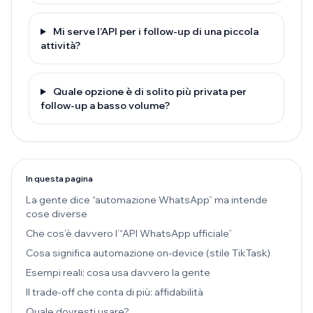
Mi serve l’API per i follow-up di una piccola
attività?
Quale opzione è di solito più privata per
follow-up a basso volume?
In questa pagina
La gente dice “automazione WhatsApp” ma intende
cose diverse
Che cos’è davvero l’“API WhatsApp ufficiale”
Cosa significa automazione on-device (stile TikTask)
Esempi reali: cosa usa davvero la gente
Il trade-off che conta di più: affidabilità
Quale dovresti usare?