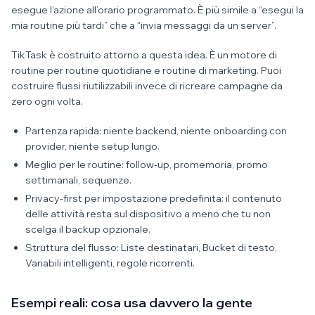
esegue l’azione all’orario programmato. È più simile a “esegui la
mia routine più tardi” che a “invia messaggi da un server”.
TikTask è costruito attorno a questa idea. È un motore di
routine per routine quotidiane e routine di marketing. Puoi
costruire flussi riutilizzabili invece di ricreare campagne da
zero ogni volta.
Partenza rapida: niente backend, niente onboarding con
provider, niente setup lungo.
Meglio per le routine: follow-up, promemoria, promo
settimanali, sequenze.
Privacy-first per impostazione predefinita: il contenuto
delle attività resta sul dispositivo a meno che tu non
scelga il backup opzionale.
Struttura del flusso: Liste destinatari, Bucket di testo,
Variabili intelligenti, regole ricorrenti.
Esempi reali: cosa usa davvero la gente