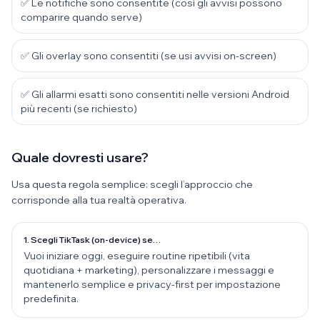
✅ Le notifiche sono consentite (così gli avvisi possono
comparire quando serve)
✅ Gli overlay sono consentiti (se usi avvisi on-screen)
✅ Gli allarmi esatti sono consentiti nelle versioni Android
più recenti (se richiesto)
Quale dovresti usare?
Usa questa regola semplice: scegli l’approccio che
corrisponde alla tua realtà operativa.
1. Scegli TikTask (on-device) se…
Vuoi iniziare oggi, eseguire routine ripetibili (vita
quotidiana + marketing), personalizzare i messaggi e
mantenerlo semplice e privacy-first per impostazione
predefinita.