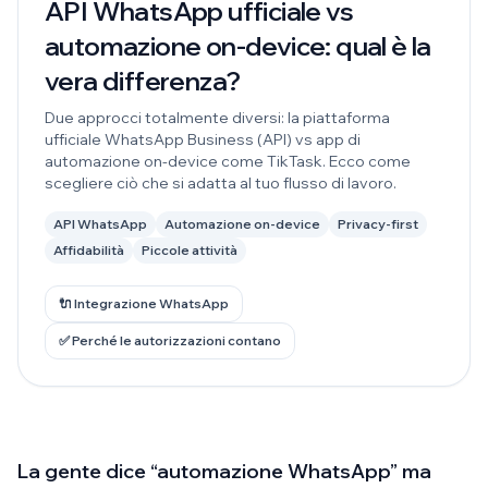
API WhatsApp ufficiale vs
automazione on-device: qual è la
vera differenza?
Due approcci totalmente diversi: la piattaforma
ufficiale WhatsApp Business (API) vs app di
automazione on-device come TikTask. Ecco come
scegliere ciò che si adatta al tuo flusso di lavoro.
API WhatsApp
Automazione on-device
Privacy-first
Affidabilità
Piccole attività
🔌 Integrazione WhatsApp
✅ Perché le autorizzazioni contano
La gente dice “automazione WhatsApp” ma