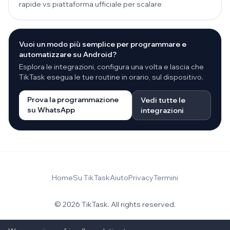
rapide vs piattaforma ufficiale per scalare
Vuoi un modo più semplice per programmare e
automatizzare su Android?
Esplora le integrazioni, configura una volta e lascia che
TikTask esegua le tue routine in orario, sul dispositivo.
Prova la programmazione
Vedi tutte le
su WhatsApp
integrazioni
Home
Su TikTask
Aiuto
Privacy
Termini
© 2026 TikTask. All rights reserved.