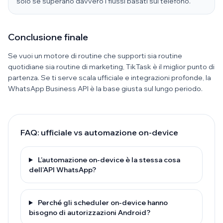
solo se superano davvero i flussi basati sul telefono.
Conclusione finale
Se vuoi un motore di routine che supporti sia routine
quotidiane sia routine di marketing, TikTask è il miglior punto di
partenza. Se ti serve scala ufficiale e integrazioni profonde, la
WhatsApp Business API è la base giusta sul lungo periodo.
FAQ: ufficiale vs automazione on-device
L’automazione on-device è la stessa cosa
dell’API WhatsApp?
Perché gli scheduler on-device hanno
bisogno di autorizzazioni Android?