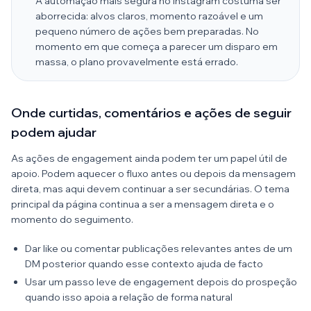
A automação mais segura no Instagram costuma ser
aborrecida: alvos claros, momento razoável e um
pequeno número de ações bem preparadas. No
momento em que começa a parecer um disparo em
massa, o plano provavelmente está errado.
Onde curtidas, comentários e ações de seguir
podem ajudar
As ações de engagement ainda podem ter um papel útil de
apoio. Podem aquecer o fluxo antes ou depois da mensagem
direta, mas aqui devem continuar a ser secundárias. O tema
principal da página continua a ser a mensagem direta e o
momento do seguimento.
Dar like ou comentar publicações relevantes antes de um
DM posterior quando esse contexto ajuda de facto
Usar um passo leve de engagement depois do prospeção
quando isso apoia a relação de forma natural