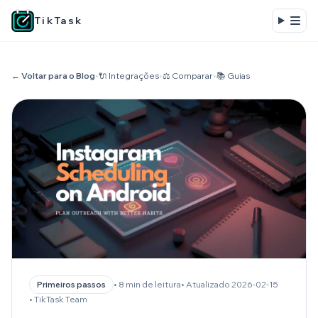
TikTask
← Voltar para o Blog
•
🔌 Integrações
•
⚖️ Comparar
•
📚 Guias
• 8 min de leitura
• Atualizado 2026-02-15
Primeiros passos
• TikTask Team