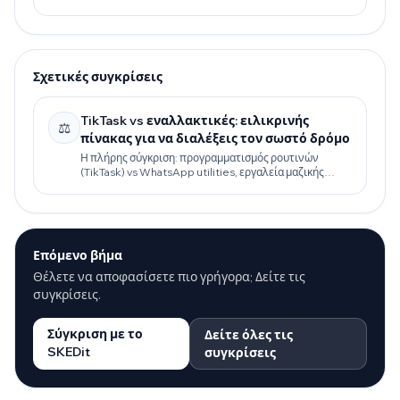
Σχετικές συγκρίσεις
TikTask vs εναλλακτικές: ειλικρινής
⚖️
πίνακας για να διαλέξεις τον σωστό δρόμο
Η πλήρης σύγκριση: προγραμματισμός ρουτινών
(TikTask) vs WhatsApp utilities, εργαλεία μαζικής
αποστολής και το επίσημο WhatsApp Business API.
Επόμενο βήμα
Θέλετε να αποφασίσετε πιο γρήγορα; Δείτε τις
συγκρίσεις.
Σύγκριση με το
Δείτε όλες τις
SKEDit
συγκρίσεις