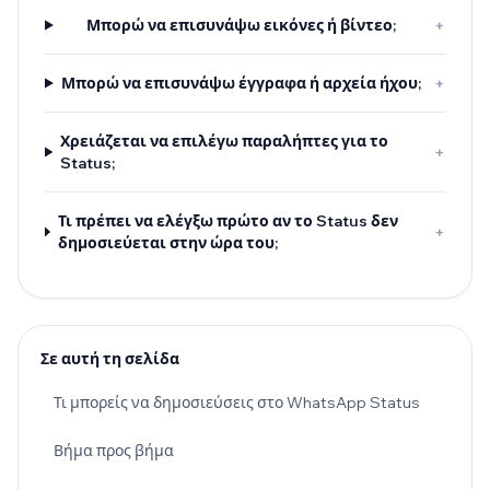
Μπορώ να επισυνάψω εικόνες ή βίντεο;
+
Μπορώ να επισυνάψω έγγραφα ή αρχεία ήχου;
+
Χρειάζεται να επιλέγω παραλήπτες για το
+
Status;
Τι πρέπει να ελέγξω πρώτο αν το Status δεν
+
δημοσιεύεται στην ώρα του;
Σε αυτή τη σελίδα
Τι μπορείς να δημοσιεύσεις στο WhatsApp Status
Βήμα προς βήμα