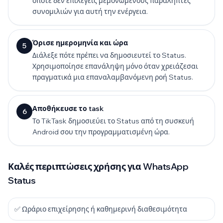
οπότε δεν επιλέγεις μεμονωμένους παραλήπτες
συνομιλιών για αυτή την ενέργεια.
Όρισε ημερομηνία και ώρα
5
Διάλεξε πότε πρέπει να δημοσιευτεί το Status.
Χρησιμοποίησε επανάληψη μόνο όταν χρειάζεσαι
πραγματικά μια επαναλαμβανόμενη ροή Status.
Αποθήκευσε το task
6
Το TikTask δημοσιεύει το Status από τη συσκευή
Android σου την προγραμματισμένη ώρα.
Καλές περιπτώσεις χρήσης για WhatsApp
Status
✅ Ωράριο επιχείρησης ή καθημερινή διαθεσιμότητα