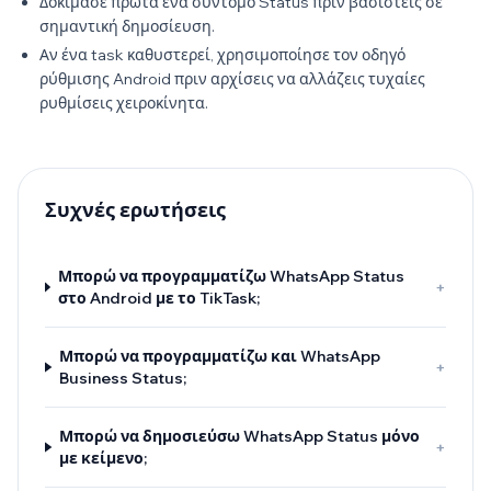
Δοκίμασε πρώτα ένα σύντομο Status πριν βασιστείς σε
σημαντική δημοσίευση.
Αν ένα task καθυστερεί, χρησιμοποίησε τον οδηγό
ρύθμισης Android πριν αρχίσεις να αλλάζεις τυχαίες
ρυθμίσεις χειροκίνητα.
Συχνές ερωτήσεις
Μπορώ να προγραμματίζω WhatsApp Status
+
στο Android με το TikTask;
Μπορώ να προγραμματίζω και WhatsApp
+
Business Status;
Μπορώ να δημοσιεύσω WhatsApp Status μόνο
+
με κείμενο;