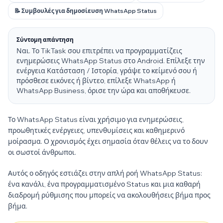
📝 Συμβουλές για δημοσίευση WhatsApp Status
Σύντομη απάντηση
Ναι. Το TikTask σου επιτρέπει να προγραμματίζεις
ενημερώσεις WhatsApp Status στο Android. Επίλεξε την
ενέργεια Κατάσταση / Ιστορία, γράψε το κείμενό σου ή
πρόσθεσε εικόνες ή βίντεο, επίλεξε WhatsApp ή
WhatsApp Business, όρισε την ώρα και αποθήκευσε.
Το WhatsApp Status είναι χρήσιμο για ενημερώσεις,
προωθητικές ενέργειες, υπενθυμίσεις και καθημερινό
μοίρασμα. Ο χρονισμός έχει σημασία όταν θέλεις να το δουν
οι σωστοί άνθρωποι.
Αυτός ο οδηγός εστιάζει στην απλή ροή WhatsApp Status:
ένα κανάλι, ένα προγραμματισμένο Status και μια καθαρή
διαδρομή ρύθμισης που μπορείς να ακολουθήσεις βήμα προς
βήμα.