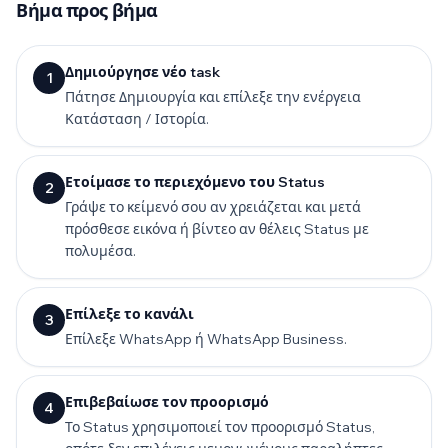
Βήμα προς βήμα
Δημιούργησε νέο task
1
Πάτησε Δημιουργία και επίλεξε την ενέργεια
Κατάσταση / Ιστορία.
Ετοίμασε το περιεχόμενο του Status
2
Γράψε το κείμενό σου αν χρειάζεται και μετά
πρόσθεσε εικόνα ή βίντεο αν θέλεις Status με
πολυμέσα.
Επίλεξε το κανάλι
3
Επίλεξε WhatsApp ή WhatsApp Business.
Επιβεβαίωσε τον προορισμό
4
Το Status χρησιμοποιεί τον προορισμό Status,