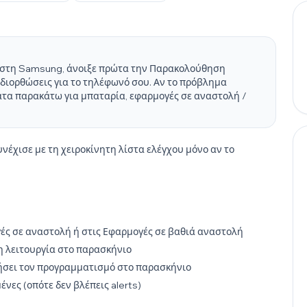
α στη Samsung, άνοιξε πρώτα την Παρακολούθηση
διορθώσεις για το τηλέφωνό σου. Αν το πρόβλημα
ατα παρακάτω για μπαταρία, εφαρμογές σε αναστολή /
έχισε με τη χειροκίνητη λίστα ελέγχου μόνο αν το
γές σε αναστολή ή στις Εφαρμογές σε βαθιά αναστολή
τη λειτουργία στο παρασκήνιο
ήσει τον προγραμματισμό στο παρασκήνιο
νες (οπότε δεν βλέπεις alerts)