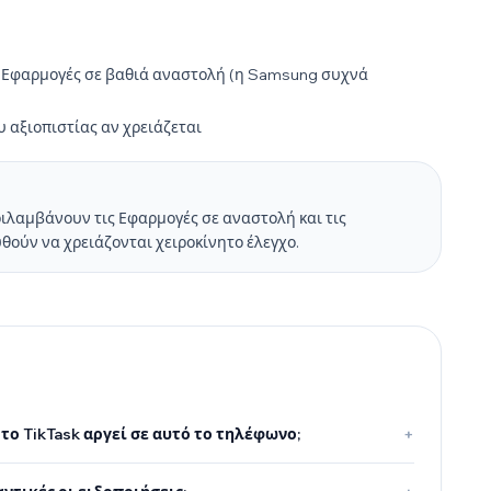
ις Εφαρμογές σε βαθιά αναστολή (η Samsung συχνά
υ αξιοπιστίας αν χρειάζεται
ριλαμβάνουν τις Εφαρμογές σε αναστολή και τις
θούν να χρειάζονται χειροκίνητο έλεγχο.
 το TikTask αργεί σε αυτό το τηλέφωνο;
+