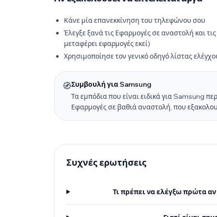
Κάνε μία επανεκκίνηση του τηλεφώνου σου
Έλεγξε ξανά τις Εφαρμογές σε αναστολή και τ
μεταφέρει εφαρμογές εκεί)
Χρησιμοποίησε τον γενικό οδηγό λίστας ελέγχο
Συμβουλή για Samsung
🧭
Τα εμπόδια που είναι ειδικά για Samsung πε
Εφαρμογές σε βαθιά αναστολή, που εξακολου
Συχνές ερωτήσεις
Τι πρέπει να ελέγξω πρώτα αν