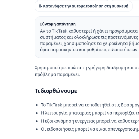
📝 Κατανόησε την αυτοματοποίηση στη συσκευή
Σύντομη απάντηση
Αν το TikTask καθυστερεί ή χάνει προγράμματ
συστήματος και ολοκλήρωσε τις προτεινόμενες 
παραμένει, χρησιμοποίησε τα χειροκίνητα βήμ
όρια παρασκηνίου και ρυθμίσεις ειδοποιήσεων.
Χρησιμοποίησε πρώτα τη γρήγορη διαδρομή και συν
πρόβλημα παραμένει.
Τι διορθώνουμε
Το TikTask μπορεί να τοποθετηθεί στις Εφαρμο
Η λειτουργία μπαταρίας μπορεί να περιορίζει 
Η εξοικονόμηση ενέργειας μπορεί να καθυστερ
Οι ειδοποιήσεις μπορεί να είναι απενεργοποιημέ