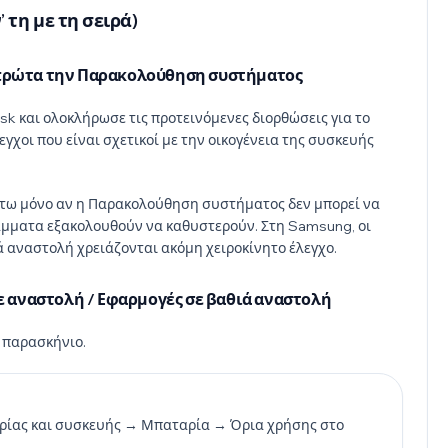
 τη με τη σειρά)
ε πρώτα την Παρακολούθηση συστήματος
k και ολοκλήρωσε τις προτεινόμενες διορθώσεις για το
γχοι που είναι σχετικοί με την οικογένεια της συσκευής
κάτω μόνο αν η Παρακολούθηση συστήματος δεν μπορεί να
ράμματα εξακολουθούν να καθυστερούν. Στη Samsung, οι
ά αναστολή χρειάζονται ακόμη χειροκίνητο έλεγχο.
σε αναστολή / Εφαρμογές σε βαθιά αναστολή
ο παρασκήνιο.
αρίας και συσκευής → Μπαταρία → Όρια χρήσης στο