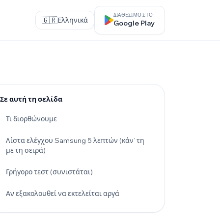
ΔΙΑΘΈΣΙΜΟ ΣΤΟ
🇬🇷
Ελληνικά
Google Play
Σε αυτή τη σελίδα
Τι διορθώνουμε
Λίστα ελέγχου Samsung 5 λεπτών (κάν’ τη
με τη σειρά)
Γρήγορο τεστ (συνιστάται)
Αν εξακολουθεί να εκτελείται αργά