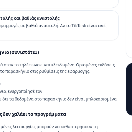
στολής και βαθιάς αναστολής
φαρμογές σε βαθιά αναστολή. Αν το TikTask είναι εκεί,
νιο (συνιστάται)
ικά όταν το τηλέφωνο είναι κλειδωμένο. Ορισμένες εκδόσεις
ο παρασκήνιο στις ρυθμίσεις της εφαρμογής.
k
νιο, ενεργοποίησέ τον
υ ότι τα δεδομένα στο παρασκήνιο δεν είναι μπλοκαρισμένα
ς δεν χαλάει τα προγράμματα
ισμένες λειτουργίες μπορούν να καθυστερήσουν τη