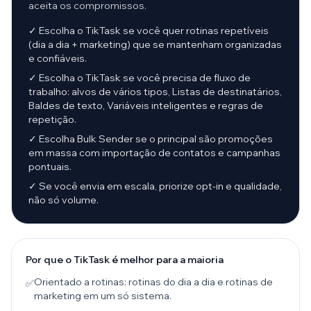
aceita os compromissos.
✓ Escolha o TikTask se você quer rotinas repetíveis
(dia a dia + marketing) que se mantenham organizadas
e confiáveis.
✓ Escolha o TikTask se você precisa de fluxo de
trabalho: alvos de vários tipos, Listas de destinatários,
Baldes de texto, Variáveis inteligentes e regras de
repetição.
✓ Escolha Bulk Sender se o principal são promoções
em massa com importação de contatos e campanhas
pontuais.
✓ Se você envia em escala, priorize opt-in e qualidade,
não só volume.
Por que o TikTask é melhor para a maioria
Orientado a rotinas: rotinas do dia a dia e rotinas de
✅
marketing em um só sistema.