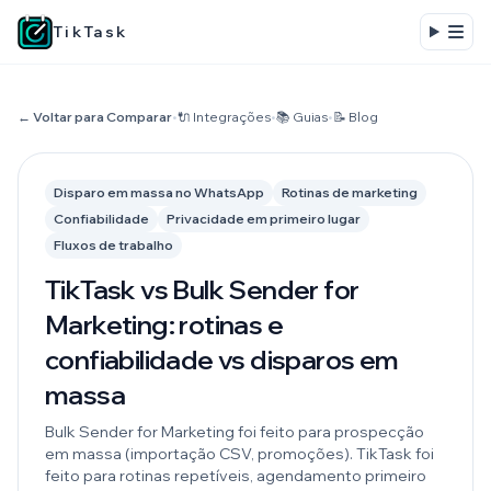
TikTask
← Voltar para Comparar
•
🔌 Integrações
•
📚 Guias
•
📝 Blog
Disparo em massa no WhatsApp
Rotinas de marketing
Confiabilidade
Privacidade em primeiro lugar
Fluxos de trabalho
TikTask vs Bulk Sender for
Marketing: rotinas e
confiabilidade vs disparos em
massa
Bulk Sender for Marketing foi feito para prospecção
em massa (importação CSV, promoções). TikTask foi
feito para rotinas repetíveis, agendamento primeiro