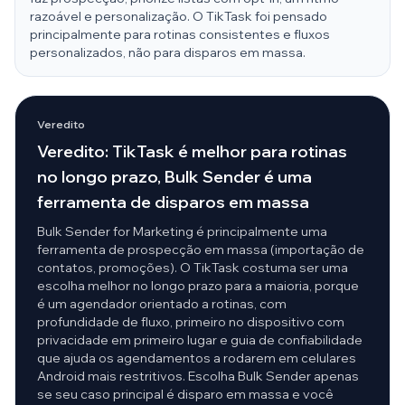
razoável e personalização. O TikTask foi pensado
principalmente para rotinas consistentes e fluxos
personalizados, não para disparos em massa.
Veredito
Veredito: TikTask é melhor para rotinas
no longo prazo, Bulk Sender é uma
ferramenta de disparos em massa
Bulk Sender for Marketing é principalmente uma
ferramenta de prospecção em massa (importação de
contatos, promoções). O TikTask costuma ser uma
escolha melhor no longo prazo para a maioria, porque
é um agendador orientado a rotinas, com
profundidade de fluxo, primeiro no dispositivo com
privacidade em primeiro lugar e guia de confiabilidade
que ajuda os agendamentos a rodarem em celulares
Android mais restritivos. Escolha Bulk Sender apenas
se seu caso principal é disparo em massa e você