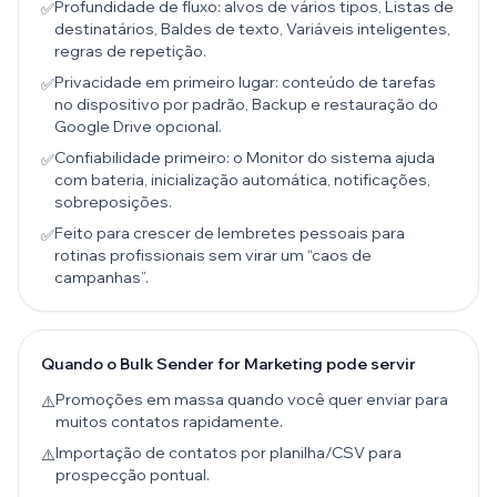
Profundidade de fluxo: alvos de vários tipos, Listas de
✅
destinatários, Baldes de texto, Variáveis inteligentes,
regras de repetição.
Privacidade em primeiro lugar: conteúdo de tarefas
✅
no dispositivo por padrão, Backup e restauração do
Google Drive opcional.
Confiabilidade primeiro: o Monitor do sistema ajuda
✅
com bateria, inicialização automática, notificações,
sobreposições.
Feito para crescer de lembretes pessoais para
✅
rotinas profissionais sem virar um “caos de
campanhas”.
Quando o Bulk Sender for Marketing pode servir
Promoções em massa quando você quer enviar para
⚠️
muitos contatos rapidamente.
Importação de contatos por planilha/CSV para
⚠️
prospecção pontual.