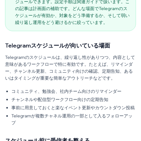
ジュールできます。設定手順は関連ガイドで扱います。こ
の記事は計画面の補助です。どんな場面でTelegramのス
ケジュールが有効か、対象をどう準備するか、そして弱い
繰り返し運用をどう避けるかに絞っています。
Telegramスケジュールが向いている場面
Telegramのスケジュールは、繰り返し性がありつつ、内容として
意味があるワークフローで特に有効です。たとえば、リマインダ
ー、チャンネル更新、コミュニティ向けの確認、定期告知、ある
いはタイミングが重要な簡単なアウトリーチなどです。
コミュニティ、勉強会、社内チーム向けのリマインダー
チャンネルや配信型ワークフロー向けの定期告知
事前に用意しておくと楽なイベント更新やカウントダウン投稿
Telegramが複数チャネル運用の一部として入るフォローアッ
プ
スケジュール前に受信者を整える