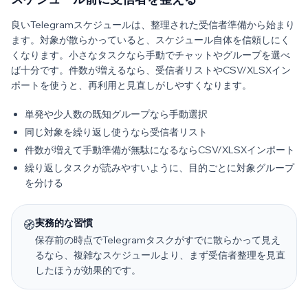
良いTelegramスケジュールは、整理された受信者準備から始まり
ます。対象が散らかっていると、スケジュール自体を信頼しにく
くなります。小さなタスクなら手動でチャットやグループを選べ
ば十分です。件数が増えるなら、受信者リストやCSV/XLSXイン
ポートを使うと、再利用と見直しがしやすくなります。
単発や少人数の既知グループなら手動選択
同じ対象を繰り返し使うなら受信者リスト
件数が増えて手動準備が無駄になるならCSV/XLSXインポート
繰り返しタスクが読みやすいように、目的ごとに対象グループ
を分ける
実務的な習慣
🧭
保存前の時点でTelegramタスクがすでに散らかって見え
るなら、複雑なスケジュールより、まず受信者整理を見直
したほうが効果的です。