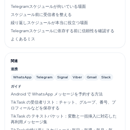
Telegramスケジュールが向いている場面
スケジュール前に受信者を整える
繰り返しスケジュールが本当に役立つ場面
Telegramスケジュールに依存する前に信頼性を確認する
よくあるミス
関連
連携
WhatsApp
Telegram
Signal
Viber
Gmail
Slack
ガイド
Android で WhatsApp メッセージを予約する方法
TikTask の受信者リスト：チャット、グループ、番号、プ
ロフィールなどを保存する
TikTask の テキストバケット：変数と一括挿入に対応した
再利用メッセージ集