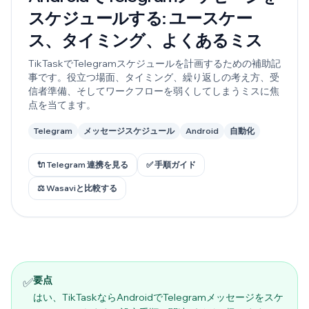
スケジュールする: ユースケー
ス、タイミング、よくあるミス
TikTaskでTelegramスケジュールを計画するための補助記
事です。役立つ場面、タイミング、繰り返しの考え方、受
信者準備、そしてワークフローを弱くしてしまうミスに焦
点を当てます。
Telegram
メッセージスケジュール
Android
自動化
🔌 Telegram 連携を見る
✅ 手順ガイド
⚖️ Wasaviと比較する
要点
✅
はい、TikTaskならAndroidでTelegramメッセージをスケ