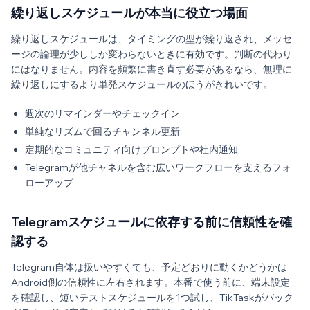
繰り返しスケジュールが本当に役立つ場面
繰り返しスケジュールは、タイミングの型が繰り返され、メッセ
ージの論理が少ししか変わらないときに有効です。判断の代わり
にはなりません。内容を頻繁に書き直す必要があるなら、無理に
繰り返しにするより単発スケジュールのほうがきれいです。
週次のリマインダーやチェックイン
単純なリズムで回るチャンネル更新
定期的なコミュニティ向けプロンプトや社内通知
Telegramが他チャネルを含む広いワークフローを支えるフォ
ローアップ
Telegramスケジュールに依存する前に信頼性を確
認する
Telegram自体は扱いやすくても、予定どおりに動くかどうかは
Android側の信頼性に左右されます。本番で使う前に、端末設定
を確認し、短いテストスケジュールを1つ試し、TikTaskがバック