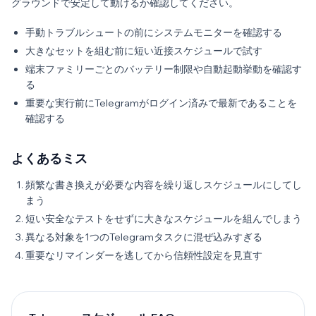
グラウンドで安定して動けるか確認してください。
手動トラブルシュートの前にシステムモニターを確認する
大きなセットを組む前に短い近接スケジュールで試す
端末ファミリーごとのバッテリー制限や自動起動挙動を確認す
る
重要な実行前にTelegramがログイン済みで最新であることを
確認する
よくあるミス
頻繁な書き換えが必要な内容を繰り返しスケジュールにしてし
まう
短い安全なテストをせずに大きなスケジュールを組んでしまう
異なる対象を1つのTelegramタスクに混ぜ込みすぎる
重要なリマインダーを逃してから信頼性設定を見直す