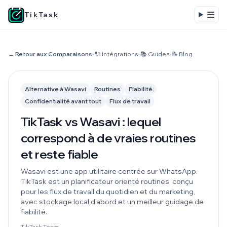
TikTask
← Retour aux Comparaisons
•
🔌 Intégrations
•
📚 Guides
•
📝 Blog
Alternative à Wasavi
Routines
Fiabilité
Confidentialité avant tout
Flux de travail
TikTask vs Wasavi : lequel
correspond à de vraies routines
et reste fiable
Wasavi est une app utilitaire centrée sur WhatsApp.
TikTask est un planificateur orienté routines, conçu
pour les flux de travail du quotidien et du marketing,
avec stockage local d'abord et un meilleur guidage de
fiabilité.
TikTask Team