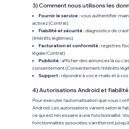
3) Comment nous utilisons les donné
Fournir le service :
vous authentifier, main
activez (Contrat).
Fiabilité et sécurité :
diagnostics de crash
(Intérêts légitimes).
Facturation et conformité :
registres fis
légale/Contrat).
Publicité :
afficher des annonces là où c’est
consentement (Consentement/Intérêts légit
Support :
répondre à vos e-mails et à vo
4) Autorisations Android et fiabilité
Pour exécuter l’automatisation que
vous conf
Android. Les autorisations varient selon le 
ce qui est nécessaire à une fonctionnalité. V
fonctionnalités associées s’arrêteront jusqu’à 