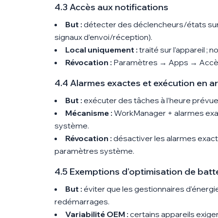
4.3 Accès aux notifications
But :
détecter des déclencheurs/états sur
signaux d’envoi/réception).
Local uniquement :
traité sur l’appareil ;
Révocation :
Paramètres → Apps → Accès 
4.4 Alarmes exactes et exécution en ar
But :
exécuter des tâches à l’heure prévu
Mécanisme :
WorkManager + alarmes exacte
système.
Révocation :
désactiver les alarmes exacte
paramètres système.
4.5 Exemptions d’optimisation de batte
But :
éviter que les gestionnaires d’énergie 
redémarrages.
Variabilité OEM :
certains appareils exige