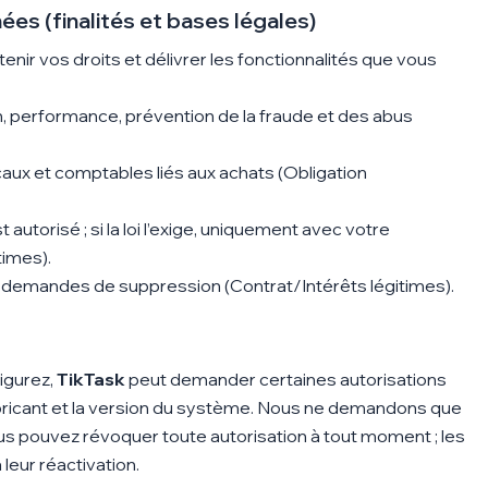
es (finalités et bases légales)
tenir vos droits et délivrer les fonctionnalités que vous
, performance, prévention de la fraude et des abus
caux et comptables liés aux achats (Obligation
 autorisé ; si la loi l’exige, uniquement avec votre
imes).
s demandes de suppression (Contrat/Intérêts légitimes).
igurez
,
TikTask
peut demander certaines autorisations
fabricant et la version du système. Nous ne demandons que
ous pouvez révoquer toute autorisation à tout moment ; les
leur réactivation.