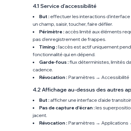
4.1 Service d’accessibilité
But :
effectuer les interactions d’interface
un champ, saisir, toucher, faire défiler.
Périmètre :
accès limité aux éléments requ
pas d’enregistrement de frappes.
Timing :
l’accès est actif uniquement pend
fonctionnalité qui en dépend.
Garde-fous :
flux déterministes, limités d
cadence.
Révocation :
Paramètres → Accessibilité
4.2 Affichage au-dessus des autres ap
But :
afficher une interface d’aide transitoi
Pas de capture d’écran :
les superposition
jacent.
Révocation :
Paramètres → Applications 