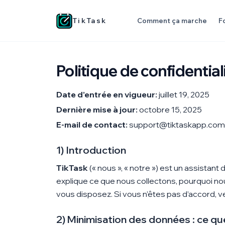
TikTask
Comment ça marche
F
Politique de confidential
Date d’entrée en vigueur:
juillet 19, 2025
Dernière mise à jour:
octobre 15, 2025
E-mail de contact:
support@tiktaskapp.com
1) Introduction
TikTask
(« nous », « notre ») est un assistant 
explique ce que nous collectons, pourquoi nou
vous disposez. Si vous n’êtes pas d’accord, veui
2) Minimisation des données : ce qu