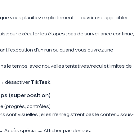
 que vous planifiez explicitement — ouvrir une app, cibler
is pour exécuter les étapes ; pas de surveillance continue,
ant l’exécution d’un run ou quand vous ouvrez une
ans le temps, avec nouvelles tentatives/recul et limites de
→ désactiver
TikTask
.
ps (superposition)
re (progrès, contrôles).
s sont visuelles ; elles n’enregistrent pas le contenu sous-
→ Accès spécial → Afficher par-dessus
.