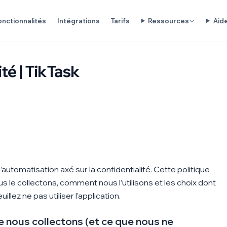
onctionnalités
Intégrations
Tarifs
Ressources
Aid
ité | TikTask
d’automatisation axé sur la confidentialité. Cette politique
s le collectons, comment nous l’utilisons et les choix dont
llez ne pas utiliser l’application.
e nous collectons (et ce que nous ne