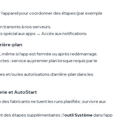
 l’appareil pour coordonner des étapes (par exemple
 non transmis à nos serveurs.
spécial aux apps → Accès aux notifications
.
rière-plan
e, même si l’app est fermée ou après redémarrage.
s ; service au premier plan lorsque requis par le
s et/ou les autorisations d’arrière-plan dans les
rie et AutoStart
des fabricants ne tuent les runs planifiés ; survivre aux
nt des étapes supplémentaires ; l’
outil Système
dans l’app