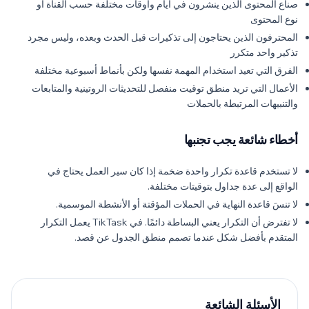
صناع المحتوى الذين ينشرون في أيام وأوقات مختلفة حسب القناة أو
نوع المحتوى
المحترفون الذين يحتاجون إلى تذكيرات قبل الحدث وبعده، وليس مجرد
تذكير واحد متكرر
الفرق التي تعيد استخدام المهمة نفسها ولكن بأنماط أسبوعية مختلفة
الأعمال التي تريد منطق توقيت منفصل للتحديثات الروتينية والمتابعات
والتنبيهات المرتبطة بالحملات
أخطاء شائعة يجب تجنبها
لا تستخدم قاعدة تكرار واحدة ضخمة إذا كان سير العمل يحتاج في
الواقع إلى عدة جداول بتوقيتات مختلفة.
لا تنسَ قاعدة النهاية في الحملات المؤقتة أو الأنشطة الموسمية.
لا تفترض أن التكرار يعني البساطة دائمًا. في TikTask يعمل التكرار
المتقدم بأفضل شكل عندما تصمم منطق الجدول عن قصد.
الأسئلة الشائعة