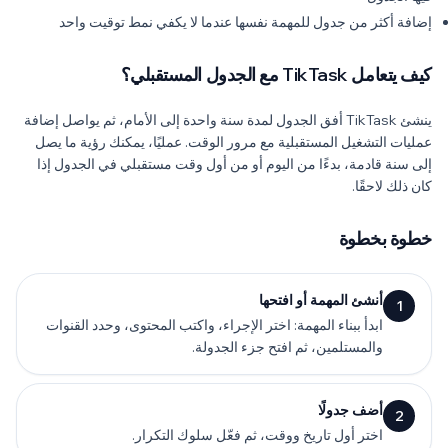
إضافة أكثر من جدول للمهمة نفسها عندما لا يكفي نمط توقيت واحد
كيف يتعامل TikTask مع الجدول المستقبلي؟
ينشئ TikTask أفق الجدول لمدة سنة واحدة إلى الأمام، ثم يواصل إضافة
عمليات التشغيل المستقبلية مع مرور الوقت. عمليًا، يمكنك رؤية ما يصل
إلى سنة قادمة، بدءًا من اليوم أو من أول وقت مستقبلي في الجدول إذا
كان ذلك لاحقًا.
خطوة بخطوة
أنشئ المهمة أو افتحها
1
ابدأ ببناء المهمة: اختر الإجراء، واكتب المحتوى، وحدد القنوات
والمستلمين، ثم افتح جزء الجدولة.
أضف جدولًا
2
اختر أول تاريخ ووقت، ثم فعّل سلوك التكرار.