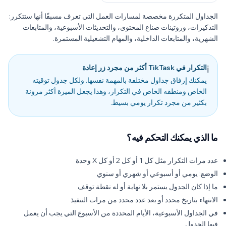
الجداول المتكررة مخصصة لمسارات العمل التي تعرف مسبقًا أنها ستتكرر:
التذكيرات، وروتينات صناع المحتوى، والتحديثات الأسبوعية، والمتابعات
الشهرية، والمتابعات الداخلية، والمهام التشغيلية المستمرة.
التكرار في TikTask أكثر من مجرد زر إعادة
ℹ️
يمكنك إرفاق جداول مختلفة بالمهمة نفسها. ولكل جدول توقيته
الخاص ومنطقه الخاص في التكرار، وهذا يجعل الميزة أكثر مرونة
بكثير من مجرد تكرار يومي بسيط.
ما الذي يمكنك التحكم فيه؟
عدد مرات التكرار مثل كل 1 أو كل 2 أو كل X وحدة
الوضع: يومي أو أسبوعي أو شهري أو سنوي
ما إذا كان الجدول يستمر بلا نهاية أو له نقطة توقف
الانتهاء بتاريخ محدد أو بعد عدد محدد من مرات التنفيذ
في الجداول الأسبوعية، الأيام المحددة من الأسبوع التي يجب أن يعمل
فيها الجدول