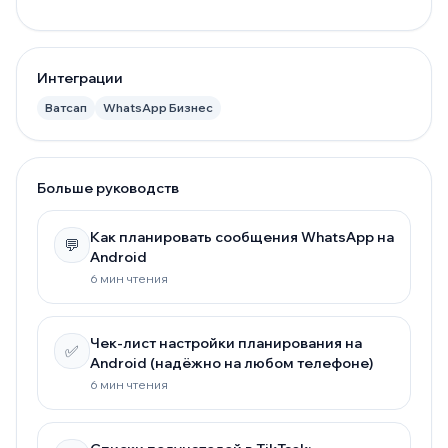
Интеграции
Ватсап
WhatsApp Бизнес
Больше руководств
Как планировать сообщения WhatsApp на
💬
Android
6 мин чтения
Чек-лист настройки планирования на
✅
Android (надёжно на любом телефоне)
6 мин чтения