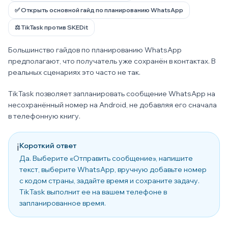
✅ Открыть основной гайд по планированию WhatsApp
⚖️ TikTask против SKEDit
Большинство гайдов по планированию WhatsApp
предполагают, что получатель уже сохранён в контактах. В
реальных сценариях это часто не так.
TikTask позволяет запланировать сообщение WhatsApp на
несохранённый номер на Android, не добавляя его сначала
в телефонную книгу.
Короткий ответ
ℹ️
Да. Выберите «Отправить сообщение», напишите
текст, выберите WhatsApp, вручную добавьте номер
с кодом страны, задайте время и сохраните задачу.
TikTask выполнит ее на вашем телефоне в
запланированное время.