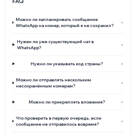
FAQ
Можно ли запланировать сообщение
+
WhatsApp на номер, который я не сохранил?
Нужен ли уже существующий чат в
+
WhatsApp?
Нужно ли указывать код страны?
+
Можно ли отправлять нескольким
+
несохранённым номерам?
Можно ли прикреплять вложения?
+
Что проверить в первую очередь, если
+
сообщение не отправилось вовремя?